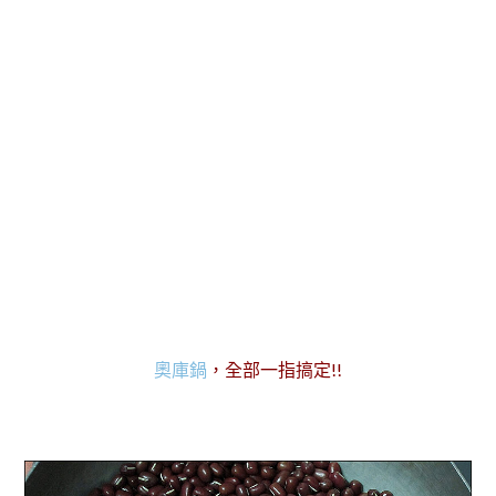
奧庫鍋
，全部一指搞定!!