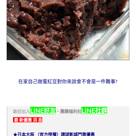
在家自己做蜜紅豆對你來說會不會是一件難事?
LINE好友
LINE社群
歡迎加入
、
團購福利社
最 新優惠 消 息
★日本大阪 （官方授權）環球影城門票優惠