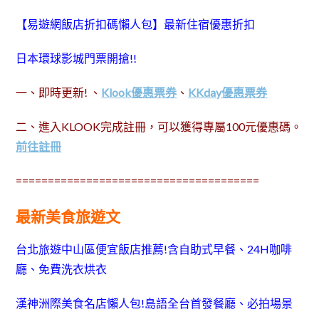
【易遊網飯店折扣碼懶人包】最新住宿優惠折扣
日本環球影城門票開搶!!
一、即時更新! 、
Klook優惠票券
、
KKday優惠票券
二、進入KLOOK完成註冊，可以獲得專屬100元優惠碼。
前往註冊
======================================
最新美食旅遊文
台北旅遊中山區便宜飯店推薦!含自助式早餐、24H咖啡
廳、免費洗衣烘衣
漢神洲際美食名店懶人包!島語全台首發餐廳、必拍場景