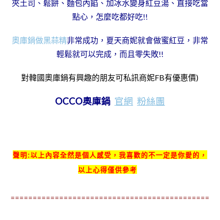
夾土司、鬆餅、麵包內餡、加冰水變身紅豆湯、直接吃當
點心，怎麼吃都好吃!!
奧庫鍋做黑蒜精
非常成功，夏天商妮就會做蜜紅豆，非常
輕鬆就可以完成，而且零失敗!!
對韓國奧庫鍋有興趣的朋友可私訊商妮FB有優惠價)
OCCO奧庫鍋
官網
粉絲團
聲明:以上內容全然是個人感受
，我喜歡的不一定是你愛的
，
以上心得僅供參考
===============================================