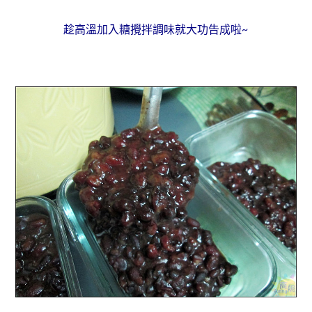
趁高溫加入糖攪拌調味就大功告成啦~