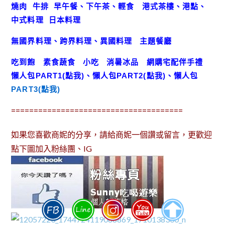
燒肉
牛排
早午餐、下午茶、輕食
港式茶樓、港點、
中式料理
日本料理
無國界料理、跨界料理、異國料理
主題餐廳
吃到飽
素食蔬食
小吃
消暑冰品
網購宅配伴手禮
懶人包
PART1(點我)
、
懶人包
PART2(點我)
、
懶人包
PART3(點我)
======================================
如果您喜歡商妮的分享，請給商妮一個讚或留言，更歡迎
點下圖加入粉絲團、IG