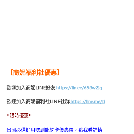
【商妮福利社優惠】
歡迎加入
商妮LINE好友
https://lin.ee/693w2jq
歡迎加入
商妮福利社LINE社群
https://line.me/ti
!!限時優惠!!
出國必備好用吃到飽網卡優惠價，點我看詳情