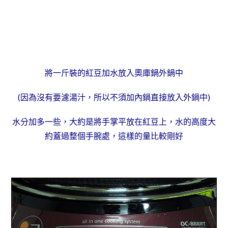
將一斤裝的紅豆加水放入奧庫鍋外鍋中
(因為沒有要濾湯汁，所以不須加內鍋直接放入外鍋中)
水分加多一些，大約是將手掌平放在紅豆上，水的高度大
約蓋過整個手腕處，這樣的量比較剛好