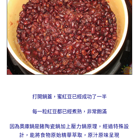
打開鍋蓋，蜜紅豆已經成功了一半
每一粒紅豆都已經煮熟，非常飽滿
因為奧庫鍋是
鍺陶瓷鍋加上壓力鍋原理，經過特殊設
計，能將食物原始精華萃取，原汁原味呈現