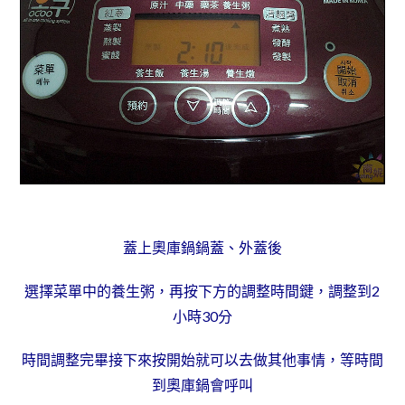
蓋上奧庫鍋鍋蓋、外蓋後
選擇菜單中的養生粥，再按下方的調整時間鍵，調整到2
小時30分
時間調整完畢接下來按開始就可以去做其他事情，等時間
到奧庫鍋會呼叫