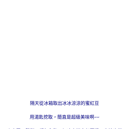
隔天從冰箱取出冰冰涼涼的蜜紅豆
用湯匙挖取，簡直是超級美味啊~~