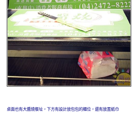
桌面也有大醬燒餐址，下方有設計放包包的櫃位，還有放置紙巾