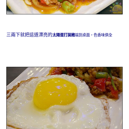
三兩下就把這道漂亮的
太陽蛋打拋豬
端到桌面，色香味俱全