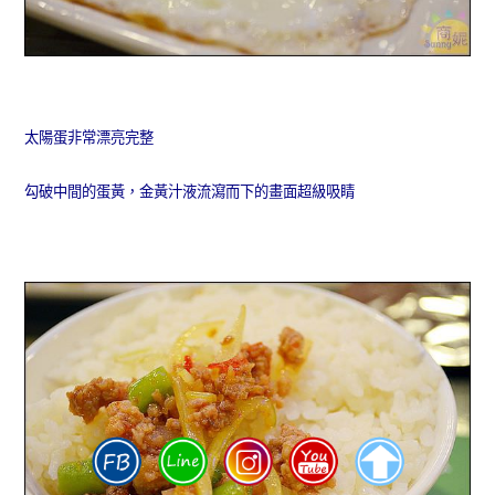
太陽蛋非常漂亮完整
勾破中間的蛋黃，金黃汁液流瀉而下的畫面超級吸睛