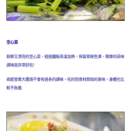
空心菜
新鮮又漂亮的空心菜，經過鐵板高溫加熱，保留翠綠色澤，簡單的蒜味
調味就非常好吃!
商妮發覺大醬燒
不會有過多
的調味，吃的到食材原始的美味，身體也比
較不負擔