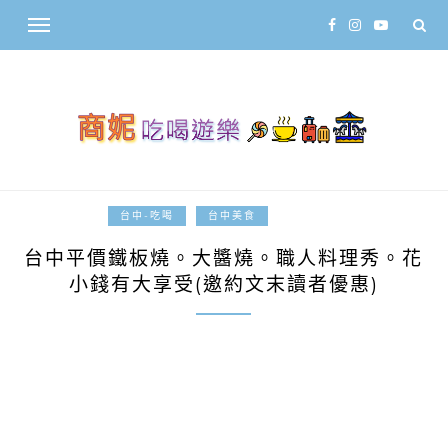
2014-06-01
台中-吃喝
台中美食
台中平價鐵板燒。大醬燒。職人料理秀。花
小錢有大享受(邀約文末讀者優惠)