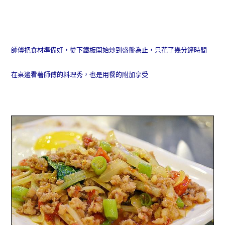
師傅把食材準備好，從下鐵板開始炒到盛盤為止，只花了幾分鐘時間
在桌邊看著師傅的料理秀，也是用餐的附加享受