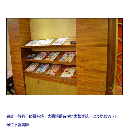
異於一般的平價鐵板燒，大醬燒還有提供書報雜誌，以及免費WIFI，
候位不會無聊