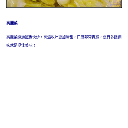
高麗菜
高麗菜經過鐵板快炒，高溫收汁更加清甜，口感非常爽脆，沒有多餘調
味就是極佳美味!!