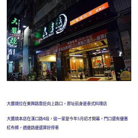
大醬燒位在東興路靠近向上路口，原址前身是泰式料理店
大醬燒本店在漢口路4段，這一家是今年5月初才開幕，門口還有優惠
紅布條，週邊路邊還算好停車