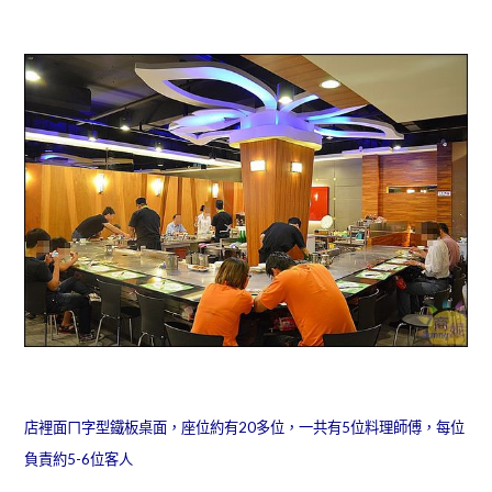
店裡面ㄇ字型鐵板桌面，座位約有20多位，一共有5位料理師傅，每位
負責約5-6位客人