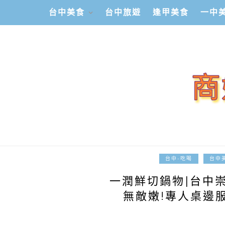
台中美食
台中旅遊
逢甲美食
一中
台中-吃喝
台中
一潤鮮切鍋物|台中
無敵嫩!專人桌邊服