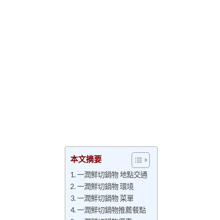
本文摘要
一潤鮮切鍋物 地點交通
一潤鮮切鍋物 環境
一潤鮮切鍋物 菜單
一潤鮮切鍋物推薦餐點