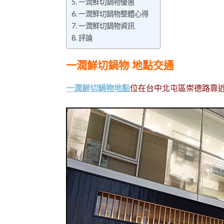
一潤鮮切鍋物優惠
一潤鮮切鍋物整體心得
一潤鮮切鍋物資訊
評論
一潤鮮切鍋物 地點交通
一潤鮮切鍋物地點
位在台中北屯區崇德路靠