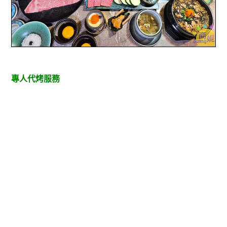
專人代烤服務