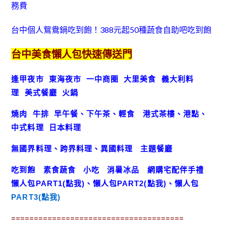
務費
台中個人鴛鴦鍋吃到飽！388元起50種蔬食自助吧吃到飽
台中美食懶人包快速傳送門
逢甲夜市
東海夜市
一中商圈
大里美食
義大利料
理
美式餐廳
火鍋
燒肉
牛排
早午餐、下午茶、輕食
港式茶樓、港點、
中式料理
日本料理
無國界料理、跨界料理、異國料理
主題餐廳
吃到飽
素食蔬食
小吃
消暑冰品
網購宅配伴手禮
懶人包
PART1(點我)
、
懶人包
PART2(點我)
、
懶人包
PART3(點我)
======================================