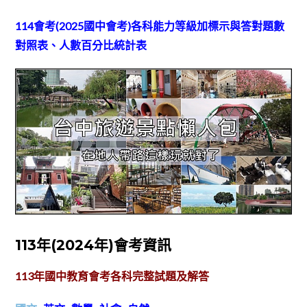
114會考(2025國中會考)各科能力等級加標示與答對題數
對照表、人數百分比統計表
113年(2024年)會考資訊
113
年國中教育會考各科完整試題及解答