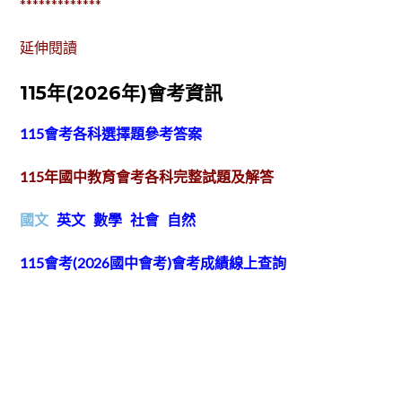
*************
延伸閱讀
115年(2026年)會考資訊
115會考各科選擇題參考答案
115
年國中教育會考各科完整試題及解答
國文
英文
數學
社會
自然
115
會考(2026
國中會考)
會考成績線上查詢