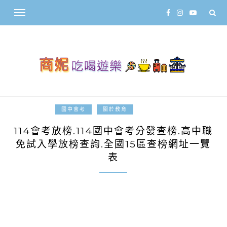
2025-04-20
國中會考
關於教育
114會考放榜.114國中會考分發查榜.高中職
免試入學放榜查詢.全國15區查榜網址一覽
表