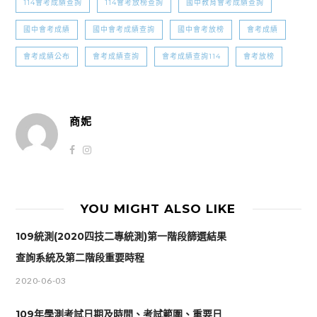
114會考成績查詢
114會考放榜查詢
國中教育會考成績查詢
國中會考成績
國中會考成績查詢
國中會考放榜
會考成績
會考成績公布
會考成績查詢
會考成績查詢114
會考放榜
商妮
YOU MIGHT ALSO LIKE
109統測(2020四技二專統測)第一階段篩選結果
查詢系統及第二階段重要時程
2020-06-03
109年學測考試日期及時間、考試範圍、重要日