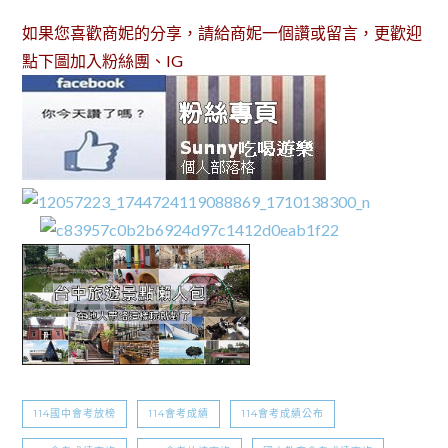
如果您喜歡商妮的分享，請給商妮一個讚或留言，更歡迎
點下圖加入粉絲團、IG
114國中會考放榜
114會考成績
114會考成績公布