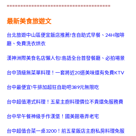
======================================
最新美食旅遊文
台北旅遊中山區便宜飯店推薦!含自助式早餐、24H咖啡
廳、免費洗衣烘衣
漢神洲際美食名店懶人包!島語全台首發餐廳、必拍場景
台中頂級無菜單料理！一套將近20道美味還有免費KTV
台中最便宜!牛排加超狂自助吧389元無限吃
台中超值港式料理！五星主廚料理價位不貴還免服務費
台中早午餐神級手作漢堡！國美館巷弄老宅
台中超值合菜一桌3200！前五星飯店主廚私房料理免服