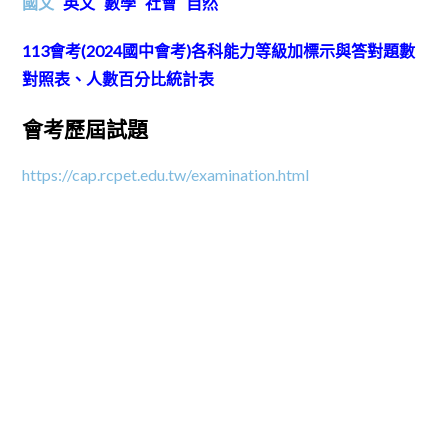
國文
英文
數學
社會
自然
113會考(2024國中會考)各科能力等級加標示與答對題數
對照表、人數百分比統計表
會考歷屆試題
https://cap.rcpet.edu.tw/examination.html