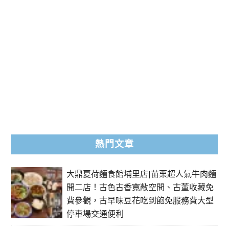
熱門文章
大鼎夏荷麵食館埔里店|苗栗超人氣牛肉麵
開二店！古色古香寬敞空間、古董收藏免
費參觀，古早味豆花吃到飽免服務費大型
停車場交通便利