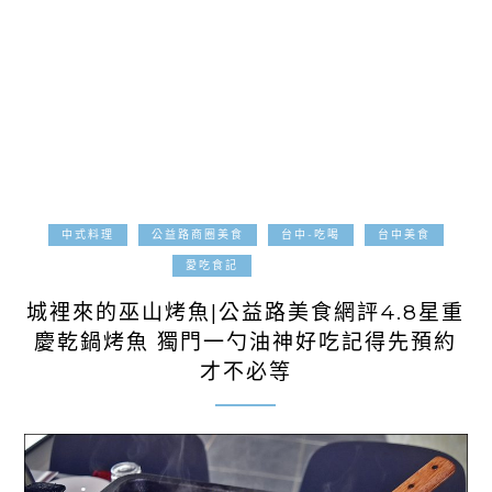
中式料理
公益路商圈美食
台中-吃喝
台中美食
2021-11-10
愛吃食記
城裡來的巫山烤魚|公益路美食網評4.8星重
慶乾鍋烤魚 獨門一勺油神好吃記得先預約
才不必等