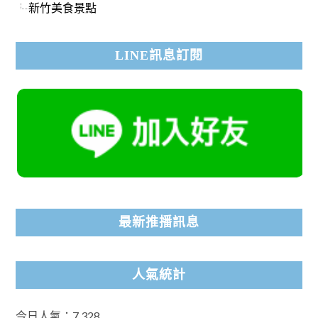
新竹美食景點
LINE訊息訂閱
最新推播訊息
人氣統計
今日人氣：7,328