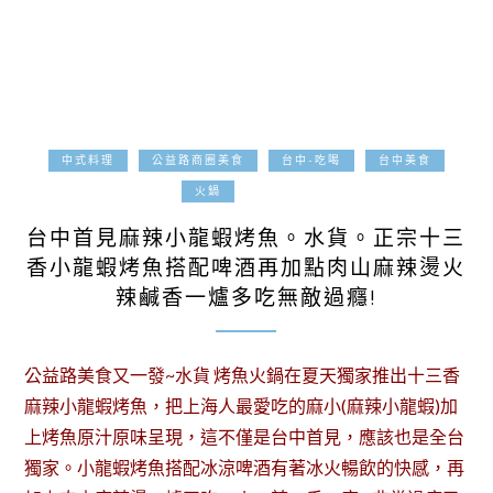
中式料理
公益路商圈美食
台中-吃喝
台中美食
2018-06-21
火鍋
台中首見麻辣小龍蝦烤魚。水貨。正宗十三
香小龍蝦烤魚搭配啤酒再加點肉山麻辣燙火
辣鹹香一爐多吃無敵過癮!
公益路美食又一發~水貨 烤魚火鍋在夏天獨家推出十三香
麻辣小龍蝦烤魚，把上海人最愛吃的麻小(麻辣小龍蝦)加
上烤魚原汁原味呈現，這不僅是台中首見，應該也是全台
獨家。小龍蝦烤魚搭配冰涼啤酒有著冰火暢飲的快感，再