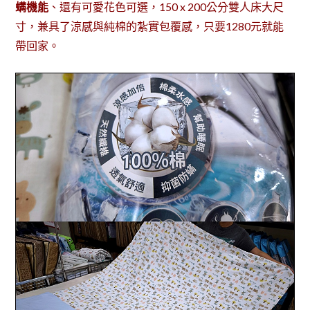
螨機能
、還有可愛花色可選，150 x 200公分雙人床大尺
寸，兼具了涼感與純棉的紮實包覆感，只要1280元就能
帶回家。