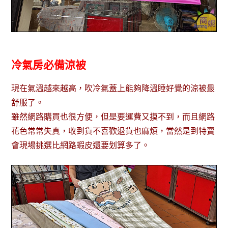
冷氣房必備涼被
現在氣溫越來越高，吹冷氣蓋上能夠降溫睡好覺的涼被最
舒服了。
雖然網路購買也很方便，但是要運費又摸不到，而且網路
花色常常失真，收到貨不喜歡退貨也麻煩，當然是到特賣
會現場挑選比網路蝦皮還要划算多了。