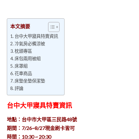
本文摘要
台中大甲寢具特賣資訊
冷氣房必備涼被
枕頭專區
床包兩用被組
床罩組
花車商品
床墊坐墊保潔墊
評論
台中大甲寢具特賣資訊
地點：台中市大甲區三民路48號
期間：7/26~8/27現金刷卡皆可
時間：10:30 ~ 20:30