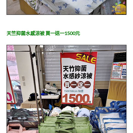
天竺抑菌水感涼被 買一送一1500元