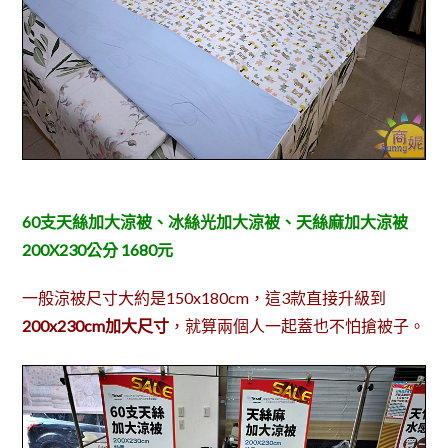
60支天絲加大涼被、冰絲光加大涼被、天絲麻加大涼被
200X230公分 1680元
一般涼被尺寸大約是150x180cm，這3款直接升級到
200x230cm加大尺寸
，就算兩個人一起蓋也不怕搶被子。