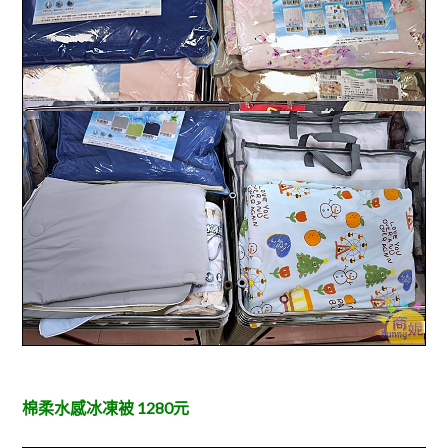
棉柔水感冰凍被 1280元