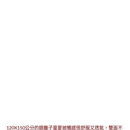
120X150公分的銀離子童夏被觸感很舒服又透氣，雙面不