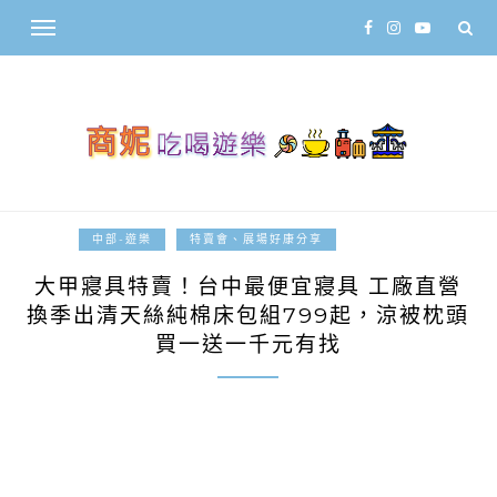
2026-07-24
中部-遊樂
特賣會、展場好康分享
大甲寢具特賣！台中最便宜寢具 工廠直營
換季出清天絲純棉床包組799起，涼被枕頭
買一送一千元有找