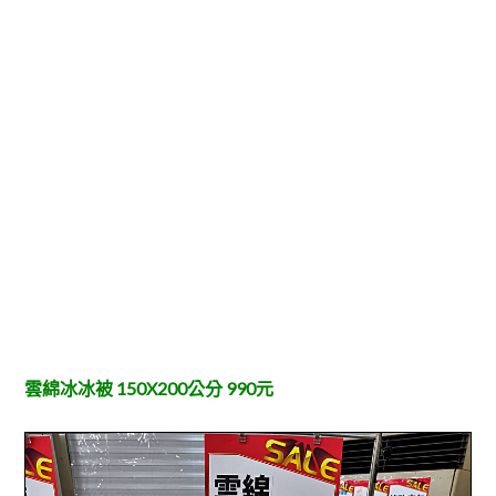
雲綿冰冰被 150X200公分 990元