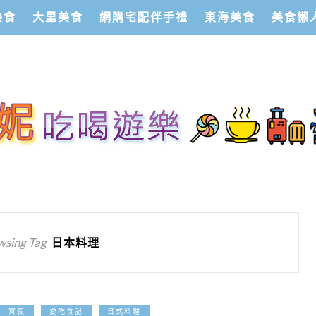
美食
大里美食
網購宅配伴手禮
東海美食
美食懶
wsing Tag
日本料理
2024-12-19
宵夜
愛吃食記
日式料理