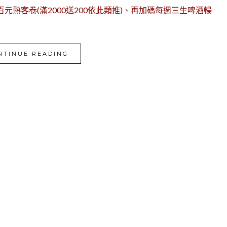
元熟客卷(滿2000送200依此類推)、再加碼每週三生啤酒暢
NTINUE READING