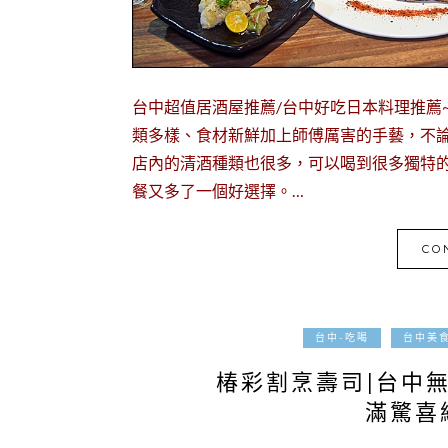
台中超值居酒屋推薦/台中好吃日本料理推薦
類多樣、食材新鮮加上師傅厲害的手藝，不論
店內的清酒種類也很多，可以喝到很多獨特
餐又多了一個好選擇。…
CO
台中-吃喝
台中美
椿彩割烹壽司|台中無
滿驚喜