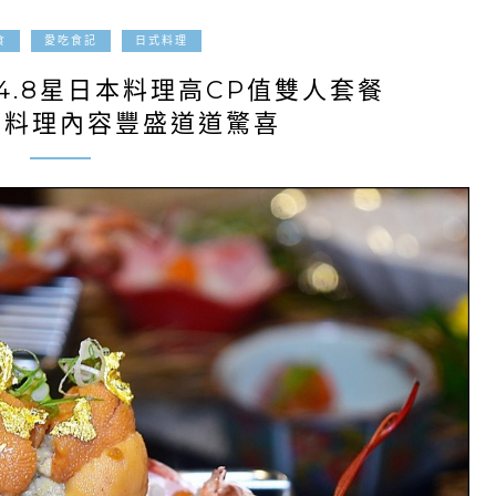
2021-03-17
食
愛吃食記
日式料理
4.8星日本料理高CP值雙人套餐
石料理內容豐盛道道驚喜