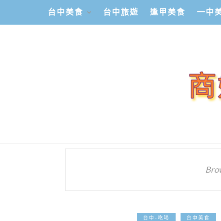
台中美食
台中旅遊
逢甲美食
一中
Bro
台中-吃喝
台中美食