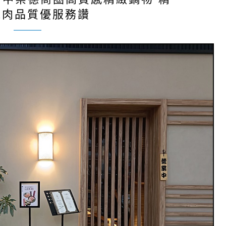
藏肉品質優服務讚