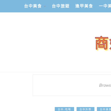
台中美食
台中旅遊
逢甲美食
一中
Browsi
台中-吃喝
台中外帶
台中美