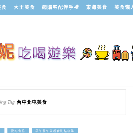
美食
大里美食
網購宅配伴手禮
東海美食
美食懶
ng Tag
台中北屯美食
2023-09-18
食
愛吃食記
早午餐午茶輕食甜點咖啡