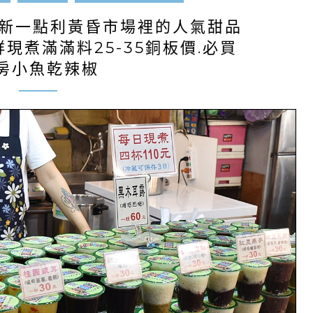
|新一點利黃昏市場裡的人氣甜品
現煮滿滿料25-35銅板價.必買
房小魚乾辣椒