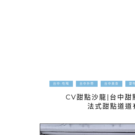
台中-吃喝
台中外帶
台中美食
愛
CV甜點沙龍|台中甜
法式甜點道道