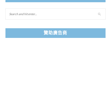
贊助廣告商