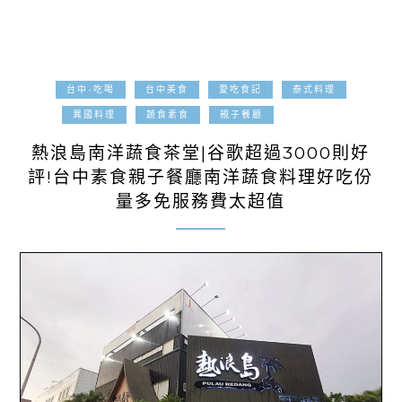
台中-吃喝
台中美食
愛吃食記
泰式料理
2020-07-14
異國料理
蔬食素食
親子餐廳
熱浪島南洋蔬食茶堂|谷歌超過3000則好
評!台中素食親子餐廳南洋蔬食料理好吃份
量多免服務費太超值