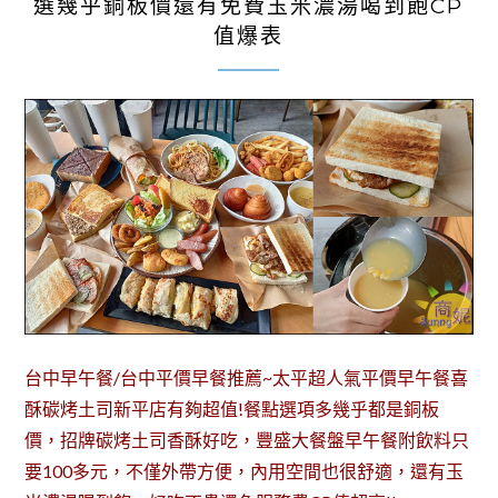
選幾乎銅板價還有免費玉米濃湯喝到飽CP
值爆表
台中早午餐/台中平價早餐推薦~太平超人氣平價早午餐喜
酥碳烤土司新平店有夠超值!餐點選項多幾乎都是銅板
價，招牌碳烤土司香酥好吃，豐盛大餐盤早午餐附飲料只
要100多元，不僅外帶方便，內用空間也很舒適，還有玉