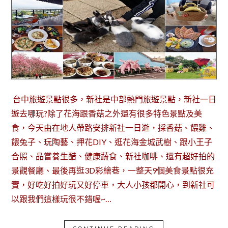
台中旅遊景點很多，新社是中部熱門旅遊景點，新社一日
遊去哪玩?除了花海跟香菇之外還有很多特色景點及美
食，今天由在地人帶路安排新社一日遊，採香菇、餵雞、
餵兔子、玩陶藝、押花DIY、逛花海金城武樹、跟小王子
合照、品嘗養生醋、健康蔬食、新社咖啡、還有超好拍的
景觀餐廳、最後再逛3D彩繪巷，一整天9個美食景點很充
實，好吃好拍好玩又好停車，大人小孩都開心，到新社可
以跟我們這樣玩很不錯喔~…