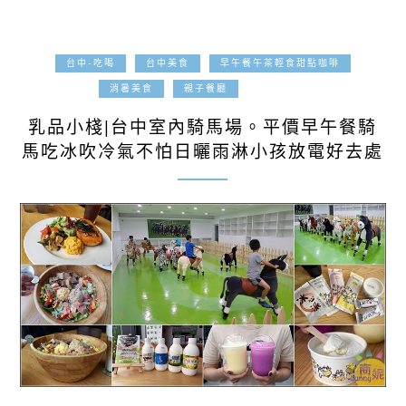
台中-吃喝
台中美食
早午餐午茶輕食甜點咖啡
2020-05-29
消暑美食
親子餐廳
乳品小棧|台中室內騎馬場。平價早午餐騎
馬吃冰吹冷氣不怕日曬雨淋小孩放電好去處