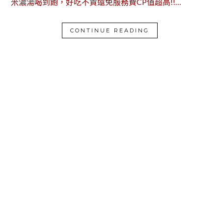
米濃湯喝到飽，好吃不貴還免服務費CP值超高!!…
CONTINUE READING