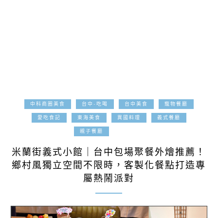
中科商圈美食
台中-吃喝
台中美食
寵物餐廳
愛吃食記
東海美食
異國料理
義式餐廳
2025-08-17
親子餐廳
米蘭街義式小館｜台中包場聚餐外燴推薦！
鄉村風獨立空間不限時，客製化餐點打造專
屬熱鬧派對