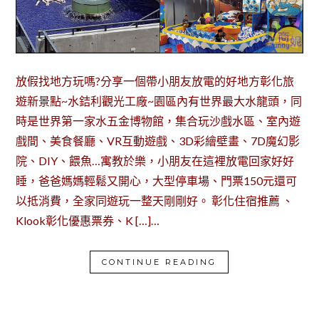
放假找地方玩嗎?分享一個帶小朋友放電的好地方彰化旅
遊新景點~水銡利觀光工廠~園區內有世界最大水龍頭，同
時是世界第一家水五金博物館，集合玩沙戲水區、室內遊
戲間、美食餐廳、VR互動遊戲、3D彩繪壁畫、7D魔幻影
院、DIY、餵魚…寓教於樂，小朋友在這裡放電回家好好
睡，爸爸媽媽輕鬆又開心，大型停車場、門票150元還可
以抵消費，全家同遊玩一整天剛剛好。 彰化住宿推薦 、
Klook彰化優惠票券、K […]…
CONTINUE READING