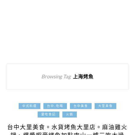
Browsing Tag
上海烤魚
中式料理
台中-吃喝
台中美食
大里美食
2019-03-12
愛吃食記
火鍋
台中大里美食。水貨烤魚大里店。麻油雞火