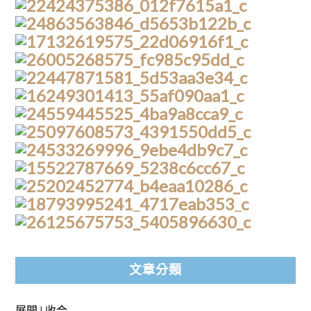
文章分類
展開
|
收合