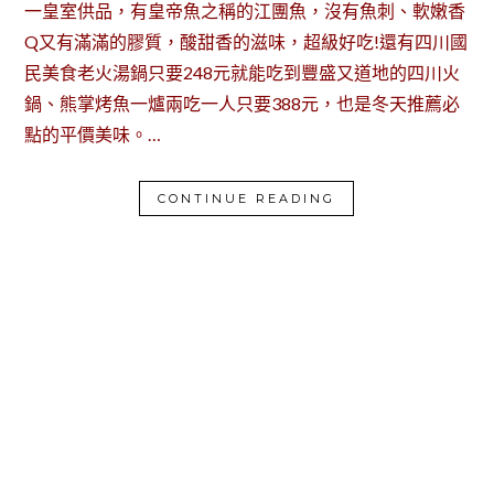
一皇室供品，有皇帝魚之稱的江團魚，沒有魚刺、軟嫩香
Q又有滿滿的膠質，酸甜香的滋味，超級好吃!還有四川國
民美食老火湯鍋只要248元就能吃到豐盛又道地的四川火
鍋、熊掌烤魚一爐兩吃一人只要388元，也是冬天推薦必
點的平價美味。…
CONTINUE READING