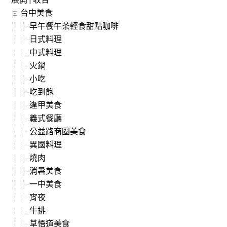
台中美食
早午餐午茶輕食甜點咖啡
日式料理
中式料理
火鍋
小吃
吃到飽
逢甲美食
義式餐廳
公益路商圈美食
異國料理
燒肉
消暑美食
一中美食
宵夜
牛排
草悟道美食