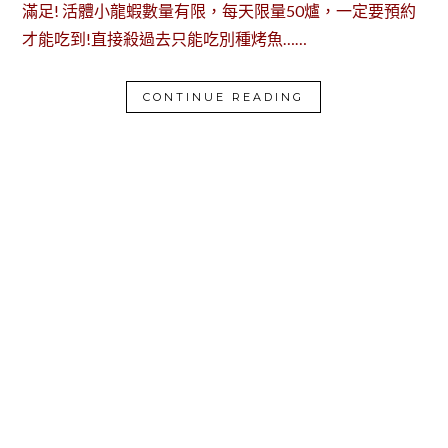
滿足! 活體小龍蝦數量有限，每天限量50爐，一定要預約
才能吃到!直接殺過去只能吃別種烤魚……
CONTINUE READING