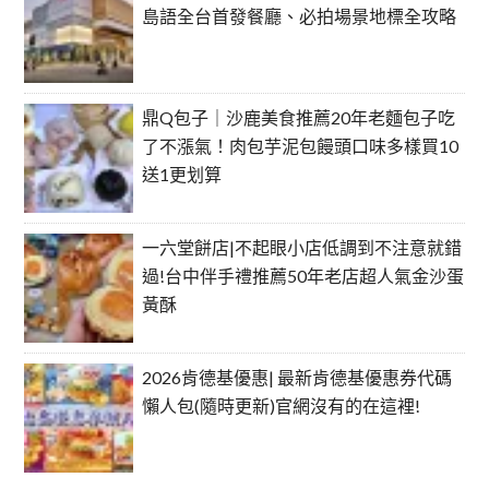
島語全台首發餐廳、必拍場景地標全攻略
鼎Q包子｜沙鹿美食推薦20年老麵包子吃
了不漲氣！肉包芋泥包饅頭口味多樣買10
送1更划算
一六堂餅店|不起眼小店低調到不注意就錯
過!台中伴手禮推薦50年老店超人氣金沙蛋
黃酥
2026肯德基優惠| 最新肯德基優惠券代碼
懶人包(隨時更新)官網沒有的在這裡!