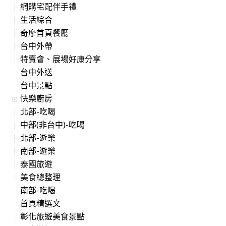
網購宅配伴手禮
生活綜合
奇摩首頁餐廳
台中外帶
特賣會、展場好康分享
台中外送
台中景點
快樂廚房
北部-吃喝
中部(非台中)-吃喝
北部-遊樂
南部-遊樂
泰國旅遊
美食總整理
南部-吃喝
首頁精選文
彰化旅遊美食景點