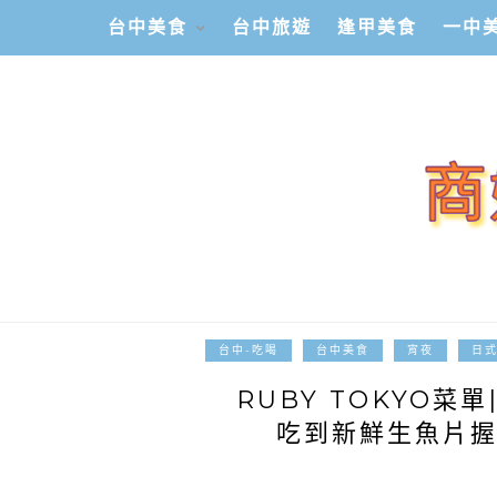
台中美食
台中旅遊
逢甲美食
一中
台中-吃喝
台中美食
宵夜
日
RUBY TOKYO
吃到新鮮生魚片握