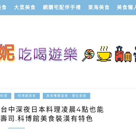
美食
大里美食
網購宅配伴手禮
東海美食
美食懶
2022-06-27
式料理
科博館美食
美食餐廳菜單、價位查詢
菜單|台中深夜日本料理凌晨4點也能
壽司.科博館美食裝潢有特色