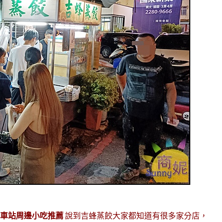
火車站周邊小吃推薦
說到吉蜂蒸餃大家都知道有很多家分店，