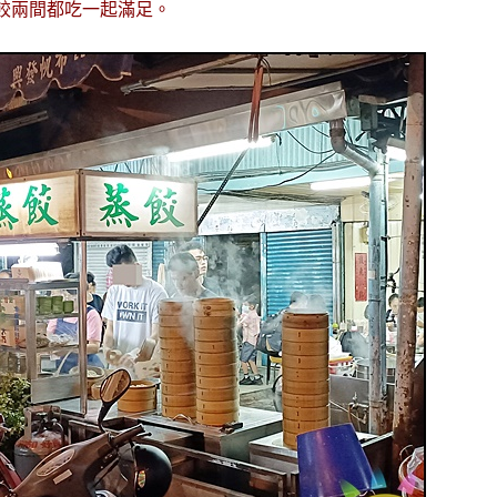
餃兩間都吃一起滿足。