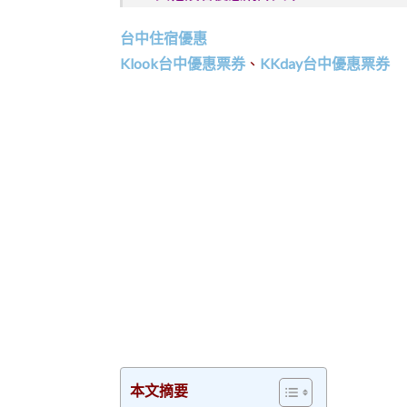
台中住宿優惠
Klook台中優惠票券
、
KKday台中優惠票券
本文摘要