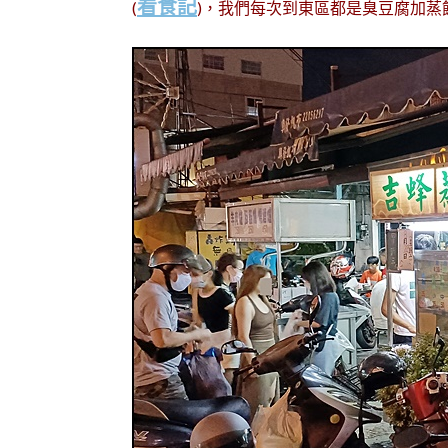
看食記
(
)，我們每次到東區都是臭豆腐加蒸