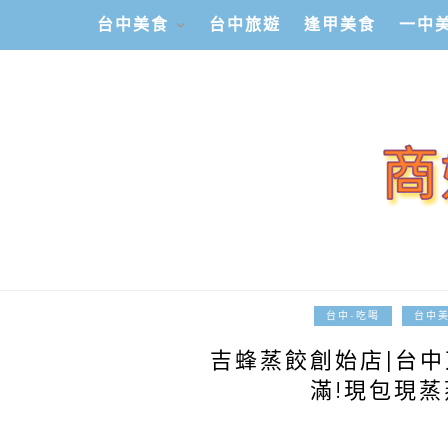
台中美食
台中旅遊
逢甲美食
一中
台中-吃喝
台中
吉蜂蒸餃創始店|台
滿!現包現