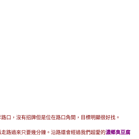
孝路口，沒有招牌但是位在路口角間，目標明顯很好找。
再走路過來只要幾分鐘。沿路還會經過我們超愛的
濃鄉臭豆腐