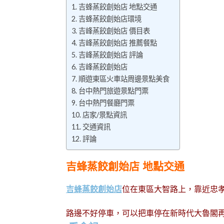
吉蜂蒸餃創始店 地點交通
吉蜂蒸餃創始店環境
吉峰蒸餃創始店 價目表
吉峰蒸餃創始店 推薦餐點
吉峰蒸餃創始店 評論
吉峰蒸餃創始店
順遊東區火車站周邊景點美食
台中熱門旅遊景點門票
台中熱門餐廳門票
店家/景點資訊
交通資訊
評論
吉蜂蒸餃創始店 地點交通
吉蜂蒸餃創始店
位在東區大智路上，靠近忠
路邊不好停車，可以把車停在新時代大魯閣