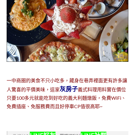
一中商圈的美食不只小吃多，藏身在巷弄裡面更有許多讓
灰房子
人驚喜的平價美味，這家
義式料理用料實在價位
只要100多元就能吃到好吃的義大利麵燉飯，免費WiFi、
免費插座、免服務費而且好停車CP值很高耶~