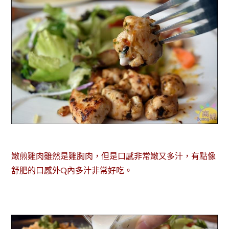
嫩煎雞肉雖然是雞胸肉，但是口感非常嫩又多汁，有點像
舒肥的口感外Q內多汁非常好吃。