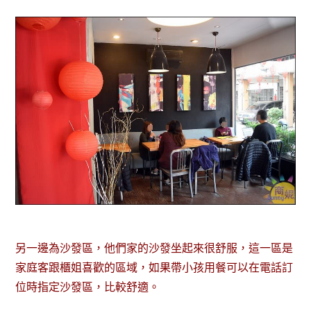
另一邊為沙發區，他們家的沙發坐起來很舒服，這一區是
家庭客跟櫃姐喜歡的區域，如果帶小孩用餐可以在電話訂
位時指定沙發區，比較舒適。