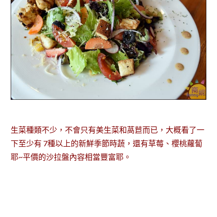
生菜種類不少，不會只有美生菜和萵苣而已，大概看了一
下至少有 7種以上的新鮮季節時蔬，還有草莓、櫻桃蘿蔔
耶~平價的沙拉盤內容相當豐富耶。