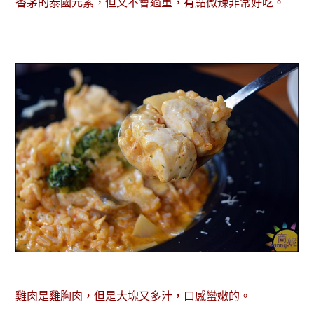
香茅的泰國元素，但又不會過重，有點微辣非常好吃。
雞肉是雞胸肉，但是大塊又多汁，口感蠻嫩的。