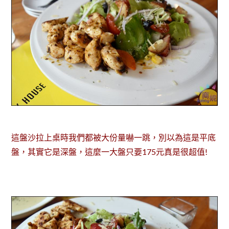
這盤沙拉上桌時我們都被大份量嚇一跳，別以為這是平底
盤，其實它是深盤，這麼一大盤只要175元真是很超值!