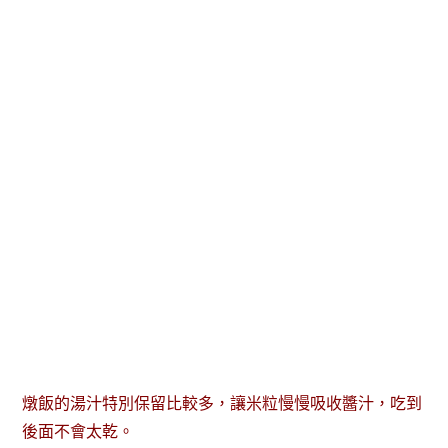
燉飯的湯汁特別保留比較多，讓米粒慢慢吸收醬汁，吃到
後面不會太乾。