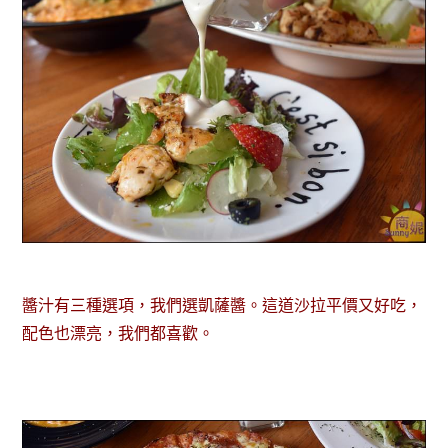
醬汁有三種選項，我們選凱薩醬。這道沙拉平價又好吃，
配色也漂亮，我們都喜歡。