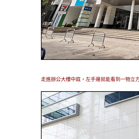
走進辦公大樓中庭，左手邊就能看到一物立