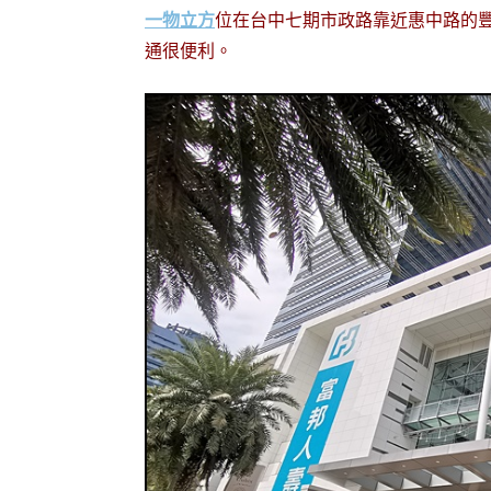
一物立方
位在台中七期市政路靠近惠中路的
通很便利。