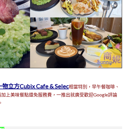
物立方Cubix Cafe & Selec
相當特別，早午餐咖啡、
加上美味餐點還免服務費，一推出就廣受歡迎Google評論
。