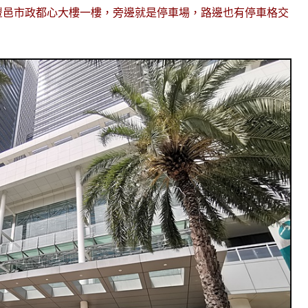
豐邑市政都心大樓一樓，旁邊就是停車場，路邊也有停車格交