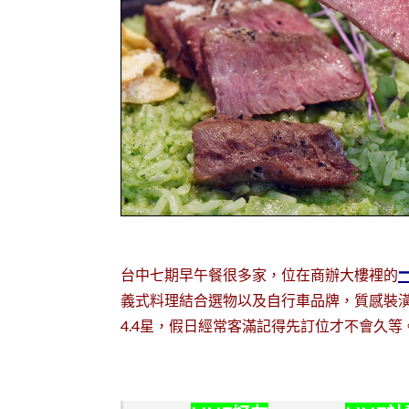
一
台中七期早午餐很多家，位在商辦大樓裡的
義式料理結合選物以及自行車品牌，質感裝潢
4.4星，假日經常客滿記得先訂位才不會久等