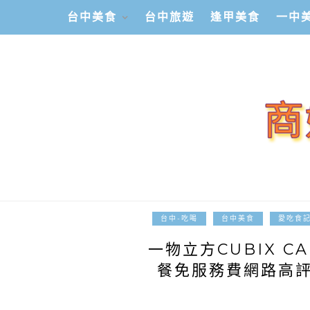
台中美食
台中旅遊
逢甲美食
一中
台中-吃喝
台中美食
愛吃食
一物立方CUBIX 
餐免服務費網路高