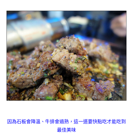
因為石板會降溫、牛排會過熟，
這一道要快點吃才能吃到
最佳美味