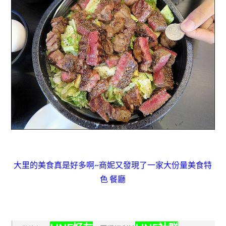
大里的美食真是好多啊~商妮又發現了一家大份量美食特
色 餐廳