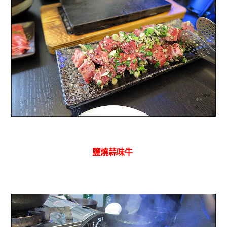
鹽燒蒜味牛