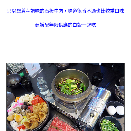
只以鹽蔥蒜調味的石板牛肉，味道很香不過也比較重口味
建議配無限供應的白飯一起吃