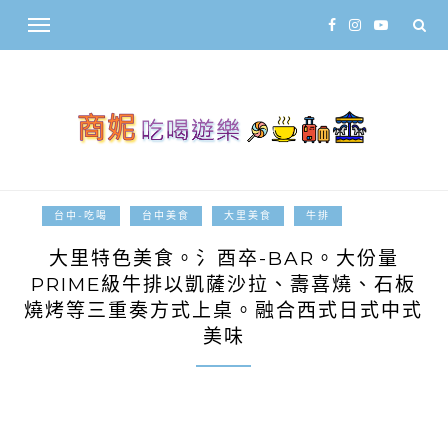
2015-12-14
台中-吃喝
台中美食
大里美食
牛排
大里特色美食。氵酉卒-BAR。大份量
PRIME級牛排以凱薩沙拉、壽喜燒、石板
燒烤等三重奏方式上桌。融合西式日式中式
美味