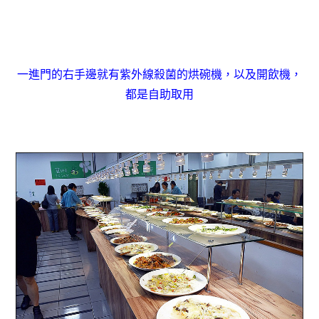
一進門的右手邊就有紫外線殺菌的烘碗機，以及開飲機，
都是自助取用