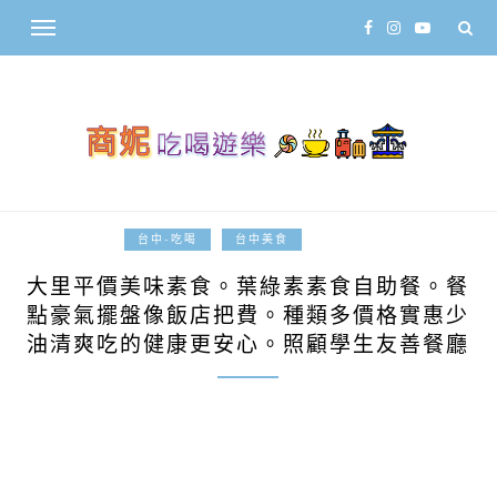
2015-11-24
台中-吃喝
台中美食
大里平價美味素食。葉綠素素食自助餐。餐
點豪氣擺盤像飯店把費。種類多價格實惠少
油清爽吃的健康更安心。照顧學生友善餐廳