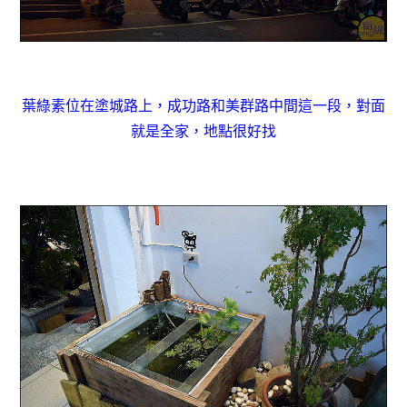
葉綠素位在塗城路上，成功路和美群路中間這一段，對面
就是全家，地點很好找