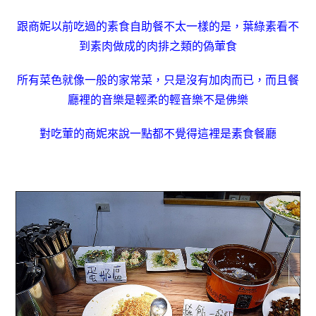
跟商妮以前吃過的素食自助餐不太一樣的是，葉綠素看不
到素肉做成的肉排之類的偽葷食
所有菜色就像一般的家常菜，只是沒有加肉而已，而且餐
廳裡的音樂是輕柔的輕音樂不是佛樂
對吃葷的商妮來說一點都不覺得這裡是素食餐廳