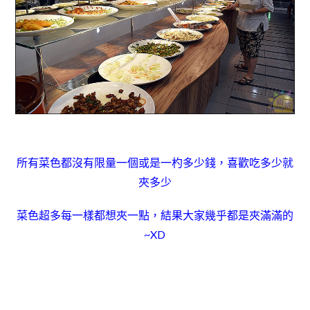
所有菜色都沒有限量一個或是一杓多少錢，喜歡吃多少就
夾多少
菜色超多
每一樣都想夾一點，結果大家幾乎都是
夾滿滿的
~XD