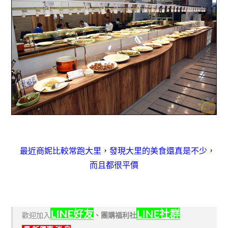
最近商妮比較常跑大里，發現大里的美食還真是不少，
而且都很平價
LINE好友
LINE社群
歡迎加入
、
團購福利社