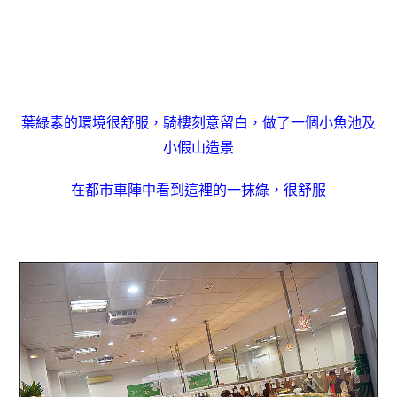
葉綠素的環境很舒服，騎樓刻意留白，做了一個小魚池及
小假山造景
在都市車陣中看到這裡的一抹綠，很舒服