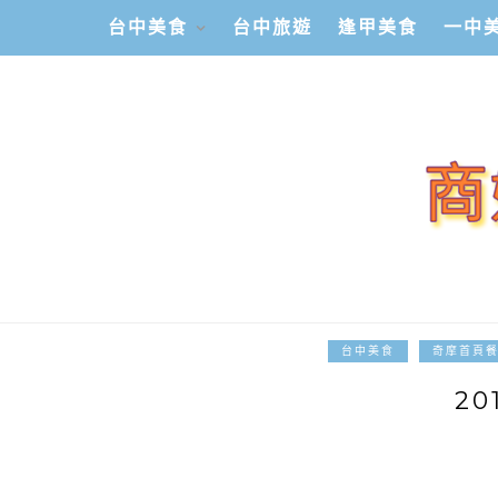
台中美食
台中旅遊
逢甲美食
一中
台中美食
奇摩首頁
2