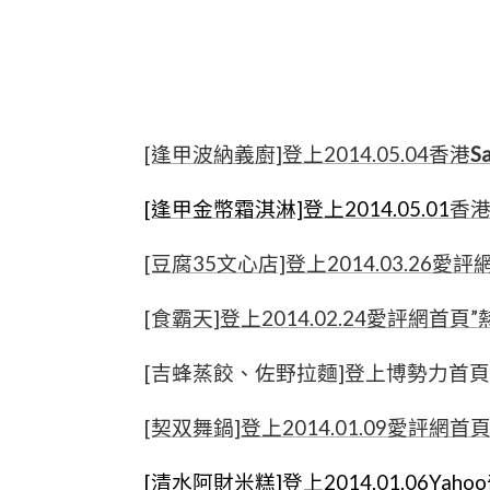
[逢甲波納義廚]登上2014.05.04香港
Sa
[逢甲金幣霜淇淋]登上2014.05.01
香
[豆腐35文心店]登上2014.03.26愛
[食霸天]登上2014.02.24愛評網首頁
[吉蜂蒸餃、佐野拉麵]登上博勢力首頁
[契双舞鍋]登上2014.01.09愛評網首
[清水阿財米糕]登上2014.01.06Yah