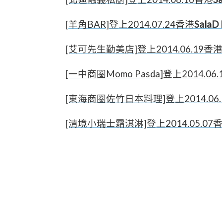
[
羊角BAR]登上2014.07.24香港
SalaD 
[艾可先生勤美店]登上2014.06.19香
[一中商圈Momo Pasda]登上2014.06
[東海商圈佐竹日本料理]登上2014.06
[清境小瑞士霜淇淋]登上2014.05.07