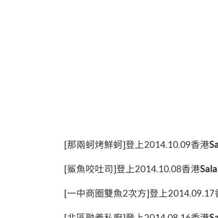
[那兩蚵烤鮮蚵]登上2014.10.09香港
Sa
[鯊魚咬吐司]登上2014.10.08香港
Sala
[一中商圈雙魚2次方]登上2014.09.1
[北區融義私廚]登上2014.08.16香港
Sa