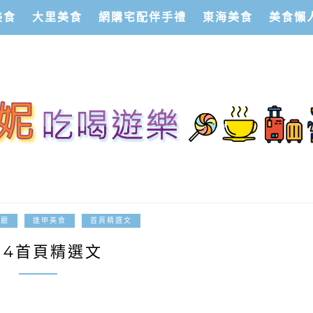
美食
大里美食
網購宅配伴手禮
東海美食
美食懶
2014-12-11
餐廳
逢甲美食
首頁精選文
014首頁精選文