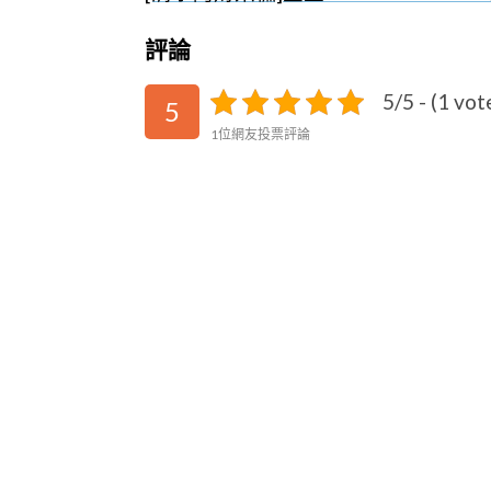
評論
5/5 - (1 vot
5
1位網友投票評論