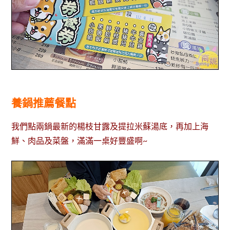
養鍋推薦餐點
我們點兩鍋最新的楊枝甘露及提拉米蘇湯底，再加上海
鮮、肉品及菜盤，滿滿一桌好豐盛啊~