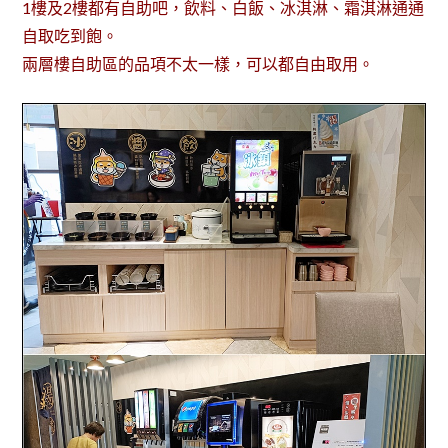
1樓及2樓都有自助吧，飲料、白飯、冰淇淋、霜淇淋通通
自取吃到飽。
兩層樓自助區的品項不太一樣，可以都自由取用。