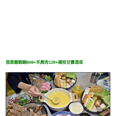
我是龍蝦鍋868+羊肩肉128+楊枝甘露湯底