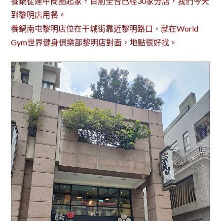
養鍋從逢甲商圈起家，目前全台已經30家分店，我們今天
到黎明店用餐。
養鍋南屯黎明店位在干城街靠近黎明路口，就在World
Gym世界健身俱樂部黎明店對面，地點很好找。