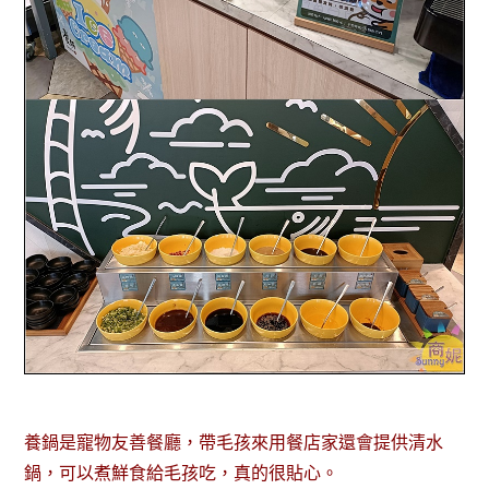
養鍋是寵物友善餐廳，帶毛孩來用餐店家還會提供清水
鍋，可以煮鮮食給毛孩吃，真的很貼心。