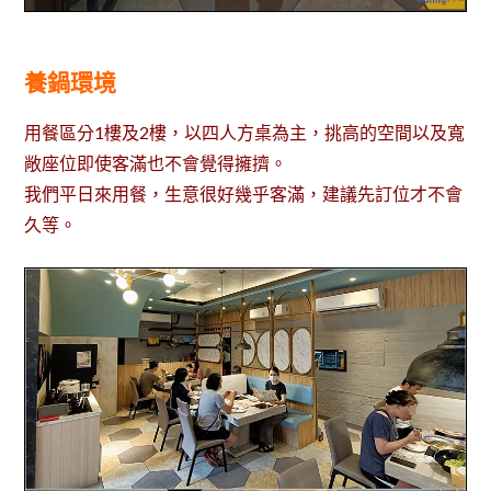
養鍋環境
用餐區分1樓及2樓，以四人方桌為主，挑高的空間以及寬
敞座位即使客滿也不會覺得擁擠。
我們平日來用餐，生意很好幾乎客滿，建議先訂位才不會
久等。