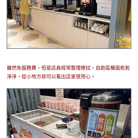
雖然免服務費，但是店員經常整理擦拭，自助區檯面乾乾
淨淨，從小地方就可以看出店家很用心。