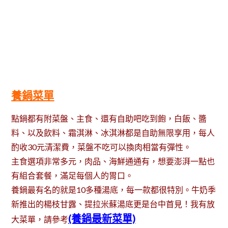
養鍋菜單
點鍋都有附菜盤、主食、還有自助吧吃到飽，白飯、醬
料、以及飲料、霜淇淋、冰淇淋都是自助無限享用，每人
酌收30元清潔費，菜盤不吃可以換肉相當有彈性。
主食選項非常多元，肉品、海鮮通通有，想要澎湃一點也
有組合套餐，滿足每個人的胃口。
養鍋最有名的就是10多種湯底，每一款都很特別。牛奶季
新推出的楊枝甘露、提拉米蘇湯底更是台中首見！我有放
(養鍋最新菜單)
大菜單，請參考