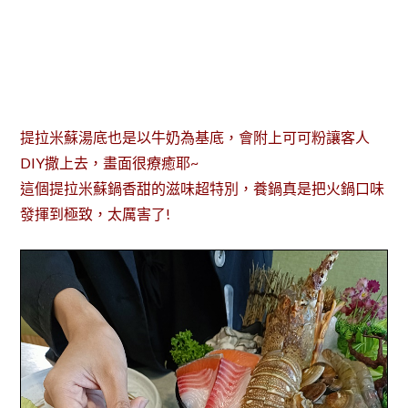
提拉米蘇湯底也是以牛奶為基底，會附上可可粉讓客人
DIY撒上去，畫面很療癒耶~
這個提拉米蘇鍋香甜的滋味超特別，養鍋真是把火鍋口味
發揮到極致，太厲害了!