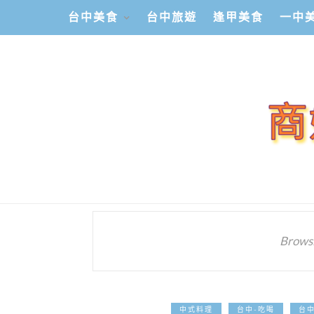
台中美食
台中旅遊
逢甲美食
一中
Browsi
中式料理
台中-吃喝
台