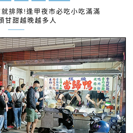
店就排隊!逢甲夜市必吃小吃滿滿
頭甘甜越晚越多人