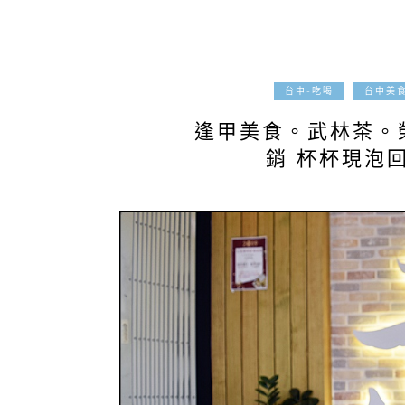
台中-吃喝
台中美
逢甲美食。武林茶。
銷 杯杯現泡