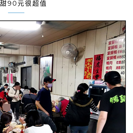
甜90元很超值