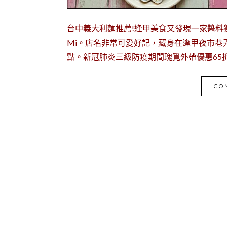
台中義大利麵推薦!逢甲美食又發現一家醬料獨
Mi。店名非常可愛好記，藏身在逢甲夜市巷
點。新冠肺炎三級防疫期間瑰覓外帶優惠65折起
CO