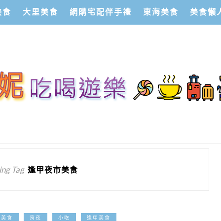
美食
大里美食
網購宅配伴手禮
東海美食
美食懶
ng Tag
逢甲夜市美食
2026-04-03
中美食
宵夜
小吃
逢甲美食