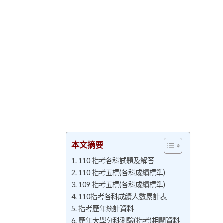
本文摘要
110 指考各科試題及解答
110 指考五標(各科成績標準)
109 指考五標(各科成績標準)
110指考各科成績人數累計表
指考歷年統計資料
歷年大學分科測驗(指考)相關資料