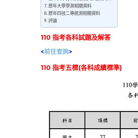
歷年大學學測相關資料
歷年四技二專統測相關資料
評論
110 指考各科試題及解答
<
前往查詢
>
110 指考五標(各科成績標準)