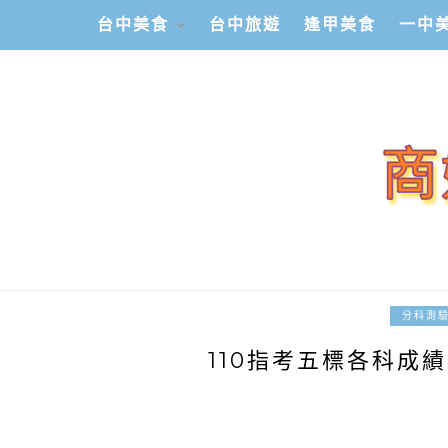
台中美食
台中旅遊
逢甲美食
一中
分科測
110指考五標各科成