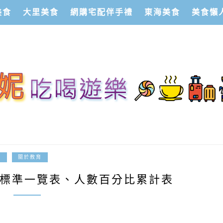
美食
大里美食
網購宅配伴手禮
東海美食
美食懶
2021-05-26
驗
關於教育
績標準一覽表、人數百分比累計表