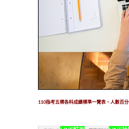
110指考五標各科成績標準一覽表、人數百分比累計