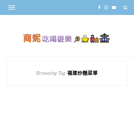
Browsing Tag
福建炒麵菜單