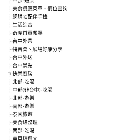
中部-遊樂
美食餐廳菜單、價位查詢
網購宅配伴手禮
生活綜合
奇摩首頁餐廳
台中外帶
特賣會、展場好康分享
台中外送
台中景點
快樂廚房
北部-吃喝
中部(非台中)-吃喝
北部-遊樂
南部-遊樂
泰國旅遊
美食總整理
南部-吃喝
首頁精選文