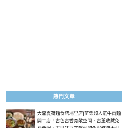
熱門文章
大鼎夏荷麵食館埔里店|苗栗超人氣牛肉麵
開二店！古色古香寬敞空間、古董收藏免
費參觀，古早味豆花吃到飽免服務費大型