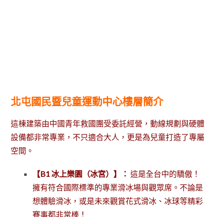
北屯國民暨兒童運動中心樓層簡介
這棟建築由中國青年救國團受委託經營，動線規劃與硬體
設備都非常專業，不只適合大人，更是為兒童打造了專屬
空間。
【B1 冰上樂園（冰宮）】：
這是全台中的驕傲！
擁有符合國際標準的專業滑冰場與觀眾席。不論是
想體驗滑冰，或是未來觀賞花式滑冰、冰球等精彩
賽事都非常棒！