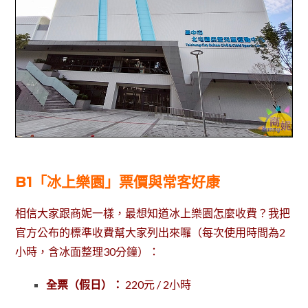
B1「冰上樂園」票價與常客好康
相信大家跟商妮一樣，最想知道冰上樂園怎麼收費？我把
官方公布的標準收費幫大家列出來囉（每次使用時間為2
小時，含冰面整理30分鐘）：
全票（假日）：
220元 / 2小時