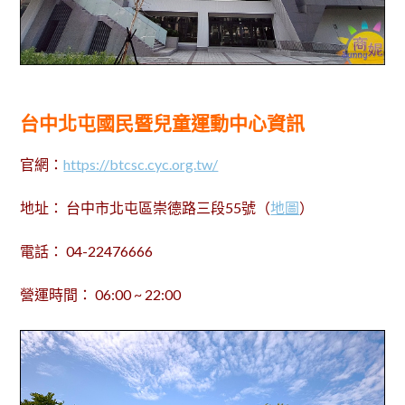
台中北屯國民暨兒童運動中心資訊
官網：
https://btcsc.cyc.org.tw/
地址： 台中市北屯區崇德路三段55號（
地圖
）
電話： 04-22476666
營運時間： 06:00 ~ 22:00