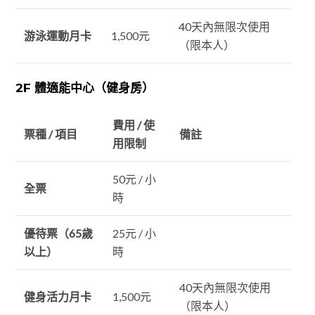
40天內無限次使用
游泳運動月卡
1,500元
（限本人）
2F 體適能中心（健身房）
費用 / 使
票種 / 項目
備註
用限制
50元 / 小
全票
時
優待票（65歲
25元 / 小
以上）
時
40天內無限次使用
健身活力月卡
1,500元
（限本人）