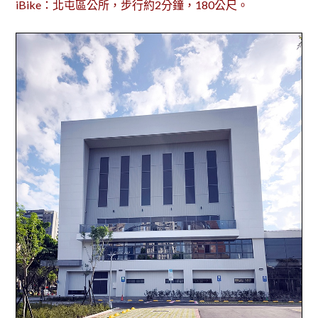
iBike：北屯區公所，步行約2分鐘，180公尺。