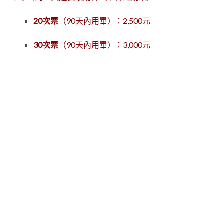
20次票
（90天內用畢）：2,500元
30次票
（90天內用畢）：3,000元