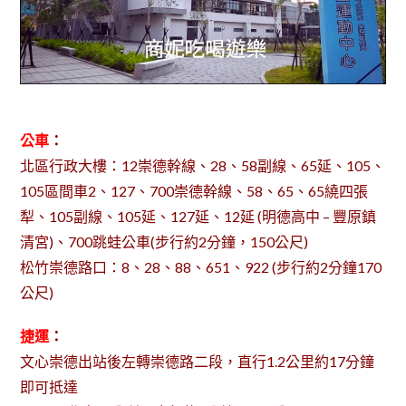
公車
：
北區行政大樓：12崇德幹線、28、58副線、65延、105、
105區間車2、127、700崇德幹線、58、65、65繞四張
犁、105副線、105延、127延、12延 (明德高中 – 豐原鎮
清宮)、700跳蛙公車(步行約2分鐘，150公尺)
松竹崇德路口：8、28、88、651、922 (步行約2分鐘170
公尺)
捷運
：
文心崇德出站後左轉崇德路二段，直行1.2公里約17分鐘
即可抵達