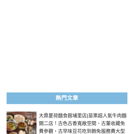
熱門文章
大鼎夏荷麵食館埔里店|苗栗超人氣牛肉麵
開二店！古色古香寬敞空間、古董收藏免
費參觀，古早味豆花吃到飽免服務費大型