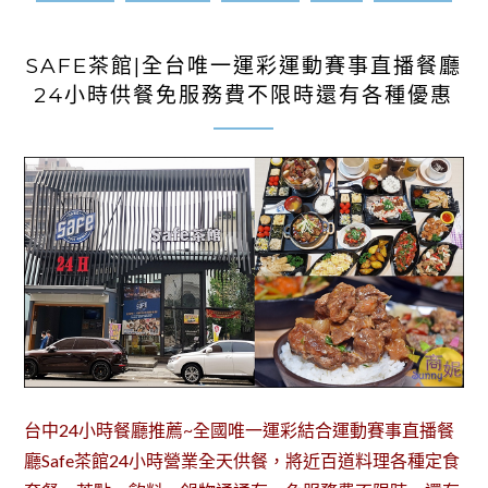
2022-04-10
SAFE茶館|全台唯一運彩運動賽事直播餐廳
24小時供餐免服務費不限時還有各種優惠
台中24小時餐廳推薦~全國唯一運彩結合運動賽事直播餐
廳Safe茶館24小時營業全天供餐，將近百道料理各種定食