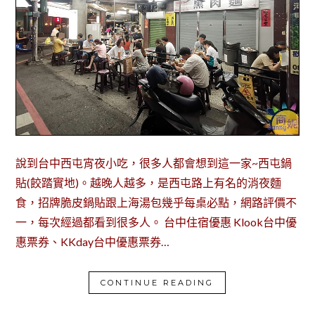
說到台中西屯宵夜小吃，很多人都會想到這一家~西屯鍋
貼(餃踏實地)。越晚人越多，是西屯路上有名的消夜麵
食，招牌脆皮鍋貼跟上海湯包幾乎每桌必點，網路評價不
一，每次經過都看到很多人。 台中住宿優惠 Klook台中優
惠票券、KKday台中優惠票券…
CONTINUE READING