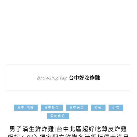
Browsing Tag
台中好吃炸雞
台中-吃喝
台中外帶
台中美食
宵夜
小吃
2022-07-21
愛吃食記
男子漢生鮮炸雞|台中北區超好吃薄皮炸雞