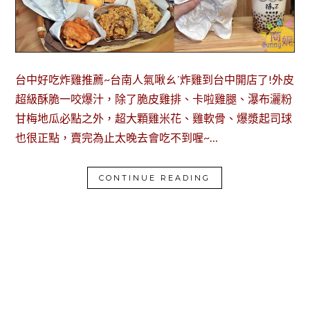
台中好吃炸雞推薦~台南人氣啾ㄠˊ炸雞到台中開店了!外皮
超級酥脆一咬爆汁，除了脆皮雞排、卡啦雞腿、瀑布灑粉
甘梅地瓜必點之外，超大顆雞米花、雞軟骨、爆漿起司球
也很正點，賣完為止太晚去會吃不到喔~…
CONTINUE READING