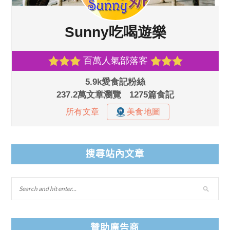
搜尋站內文章
贊助廣告商