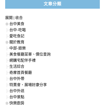
文章分類
展開
|
收合
台中美食
台中-吃喝
愛吃食記
關於教育
中部-遊樂
美食餐廳菜單、價位查詢
網購宅配伴手禮
生活綜合
奇摩首頁餐廳
台中外帶
特賣會、展場好康分享
台中外送
台中景點
快樂廚房