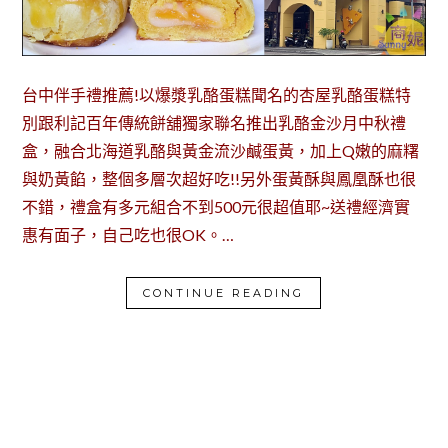
台中伴手禮推薦!以爆漿乳酪蛋糕聞名的杏屋乳酪蛋糕特
別跟利記百年傳統餅舖獨家聯名推出乳酪金沙月中秋禮
盒，融合北海道乳酪與黃金流沙鹹蛋黃，加上Q嫩的麻糬
與奶黃餡，整個多層次超好吃!!另外蛋黃酥與鳳凰酥也很
不錯，禮盒有多元組合不到500元很超值耶~送禮經濟實
惠有面子，自己吃也很OK。…
CONTINUE READING