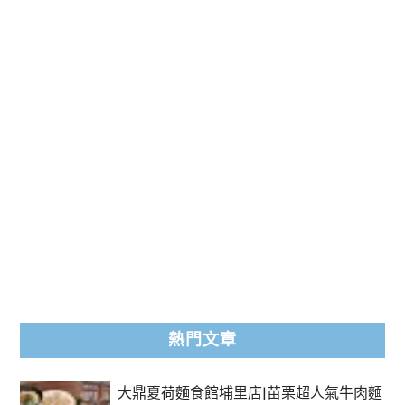
熱門文章
大鼎夏荷麵食館埔里店|苗栗超人氣牛肉麵