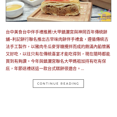
台中美食台中伴手禮推薦!大甲鎮瀾宮與神岡百年傳統餅
舖~利記餅行聯名推出古早味肉餅伴手禮盒，遵循傳統古
法手工製作，以豬肉冬瓜麥芽糖攪拌而成的飽滿內餡懷舊
又好吃，以往只有在傳統喜宴才能吃得到，現在隨時都能
買到有夠讚。今年與鎮瀾宮聯名大甲媽祖加持有吃有保
庇，年節送禮送這一款台式糕餅很適合。…
CONTINUE READING