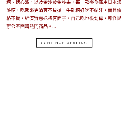
糖、恬心派、以及金沙黃金腰果，每一款零食都用日本海
藻糖，吃起來更清爽不負擔，牛軋糖好吃不黏牙，而且價
格不貴，經濟實惠送禮有面子，自己吃也很划算，難怪是
辦公室團購熱門商品。…
CONTINUE READING