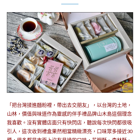
「把台灣揉進麵粉裡，帶出去交朋友」，以台灣的土地，
山林，價值與味道作為靈感的伴手禮品牌山木島這個理念
我喜歡。沒有實體店面只有快閃店，聽說每次快閃都很吸
引人，這次收到禮盒果然相當精緻漂亮，口味眾多接近30
種，很多都是市面上沒有見過的口味，花瓣酥、森林酥、