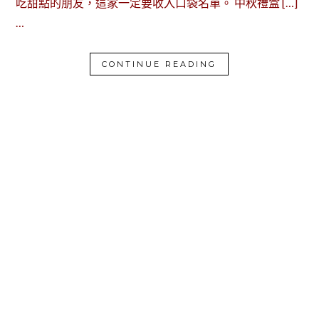
吃甜點的朋友，這家一定要收入口袋名單。 中秋禮盒 […]
…
CONTINUE READING