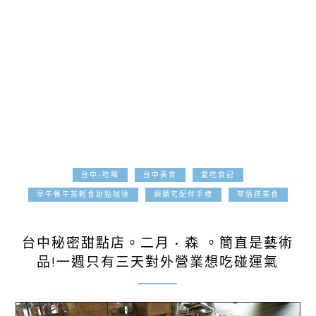
台中-吃喝
台中美食
愛吃食記
早午餐午茶輕食甜點咖啡
網購宅配伴手禮
草悟道美食
2018-08-04
台中秘密甜點店。二月 • 森 。簡直是藝術
品!一週只有三天對外營業想吃碰運氣