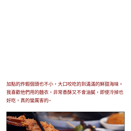
加點的炸蝦個頭也不小，大口咬吃的到滿滿的鮮甜海味。
我喜歡他們用的麵衣，非常香酥又不會油膩，即使冷掉也
好吃，真的蠻厲害的~