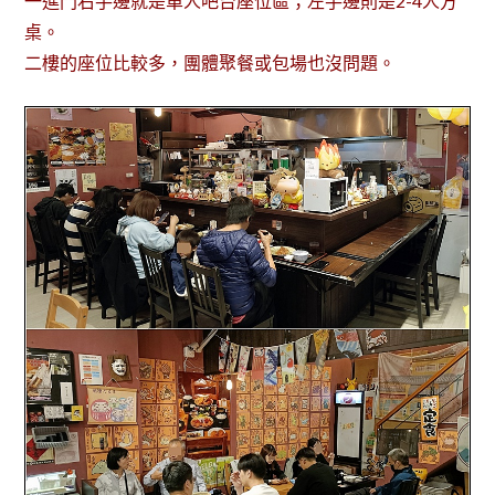
一進門右手邊就是單人吧台座位區；左手邊則是2-4人方
桌。
二樓的座位比較多，團體聚餐或包場也沒問題。