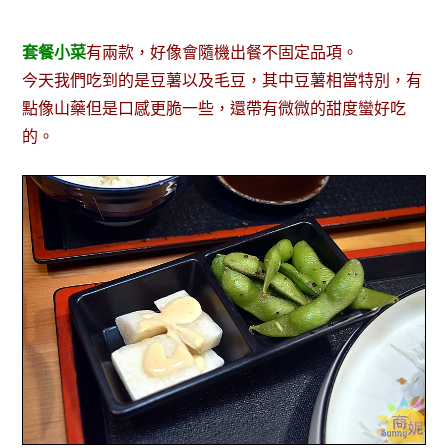
套餐小菜
有兩款，好像會隨機出餐不固定品項。
今天我們吃到的是豆薯以及毛豆，其中豆薯相當特別，有
點像山藥但是口感更脆一些，還帶有微微的甜度蠻好吃
的。