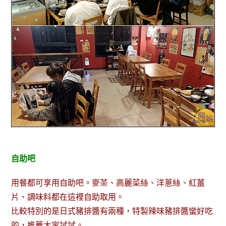
自助吧
用餐都可享用自助吧。麥茶、高麗菜絲、洋蔥絲、紅薑
片、調味料都在這裡自助取用。
比較特別的是日式豬排醬有兩種，特製辣味豬排醬蠻好吃
的，推薦大家試試。