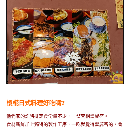
櫻椛日式料理好吃嗎?
他們家的炸豬排定食份量不少，一整套相當豐盛。
食材新鮮加上獨特的製作工序，一吃就覺得蠻厲害的，會