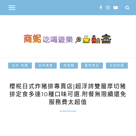
台中-吃喝
台中美食
吃到飽
愛吃食記
日式料理
2024-12-03
櫻椛日式炸豬排專賣店|超浮誇雙層厚切豬
排定食多達10種口味可選.附餐無限續還免
服務費太超值