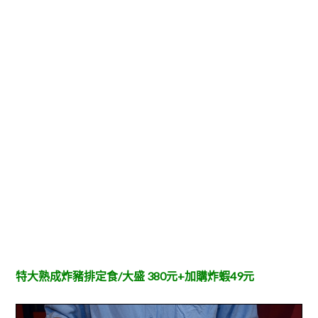
特大熟成炸豬排定食/大盛 380元+加購炸蝦49元