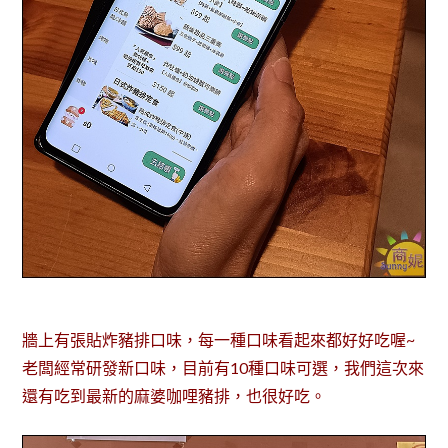
牆上有張貼炸豬排口味，每一種口味看起來都好好吃喔~
老闆經常研發新口味，目前有10種口味可選，我們這次來
還有吃到最新的麻婆咖哩豬排，也很好吃。