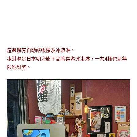
這邊還有自助結帳機及冰淇淋。
冰淇淋是日本明治旗下品牌喜客冰淇淋，一共4桶也是無
限吃到飽。