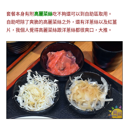
套餐本身有附
高麗菜絲
吃不夠還可以到自助區取用。
自助吧除了爽脆的高麗菜絲之外，還有洋蔥絲以及紅薑
片，我個人覺得高麗菜絲跟洋蔥絲都很爽口，大推。