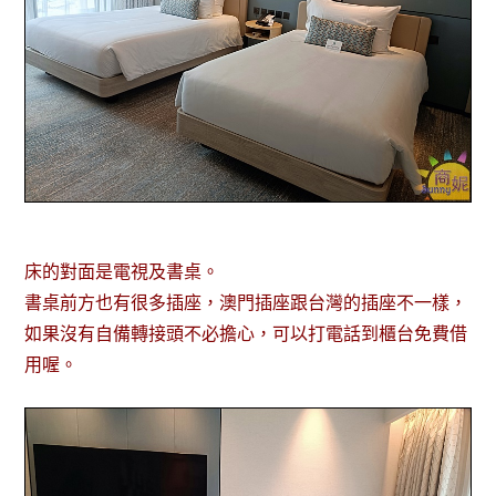
床的對面是電視及書桌。
書桌前方也有很多插座，澳門插座跟台灣的插座不一樣，
如果沒有自備轉接頭不必擔心，可以打電話到櫃台免費借
用喔。