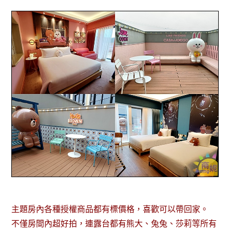
主題房內各種授權商品都有標價格，喜歡可以帶回家。
不僅房間內超好拍，連露台都有熊大、兔兔、莎莉等所有