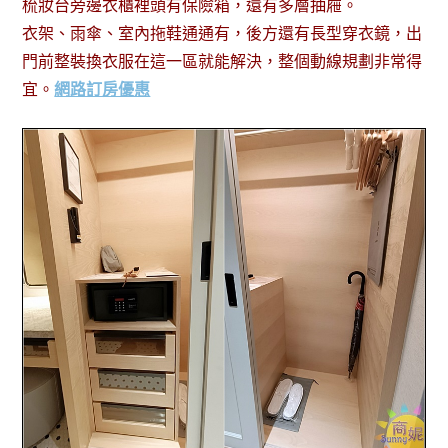
梳妝台旁邊衣櫃裡頭有保險箱，還有多層抽屜。
衣架、雨傘、室內拖鞋通通有，後方還有長型穿衣鏡，出
門前整裝換衣服在這一區就能解決，整個動線規劃非常得
宜。
網路訂房優惠