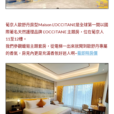
葡京人歐舒丹房型Maison L’OCCITANE是全球第一間以國
際著名天然護理品牌 L‘OCCITANE 主題房，位在葡京人
11至12樓。
我們參觀蠟菊主題套房，從電梯一出來就聞到歐舒丹專屬
的香氣，房見內更是充滿香氛好迷人啊~
看即時房價