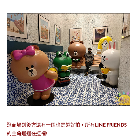
逛商場到後方還有一區也是超好拍，所有
LINE FRIENDS
的主角通通在這裡!