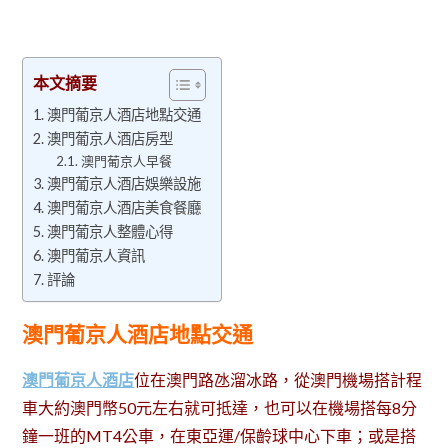
本文摘要
澳門葡京人酒店地點交通
澳門葡京人酒店房型
澳門葡京人早餐
澳門葡京人酒店娛樂設施
澳門葡京人酒店美食餐廳
澳門葡京人整體心得
澳門葡京人資訊
評論
澳門葡京人酒店地點交通
澳門葡京人酒店
位在澳門路氹溜冰路，從澳門機場搭計程
車大約澳門幣50元左右就可抵達，也可以在機場搭每8分
鐘一班的MT4公車，在東亞運/保齡球中心下車；或是搭