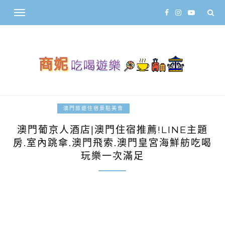
2023-04-24
澳門旅遊住宿景點美食
澳門葡京人酒店|澳門住宿推薦!LINE主題
房.室內跳傘.澳門飛索.澳門皇宮海鮮舫吃喝
玩樂一次滿足