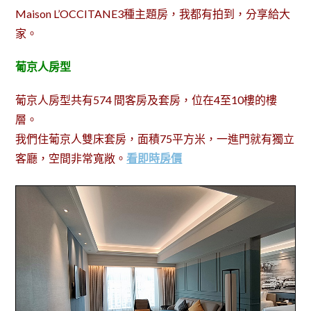
Maison L’OCCITANE3種主題房，我都有拍到，分享給大
家。
葡京人房型
葡京人房型共有574 間客房及套房，位在4至10樓的樓
層。
我們住葡京人雙床套房，面積75平方米，一進門就有獨立
客廳，空間非常寬敞。
看即時房價