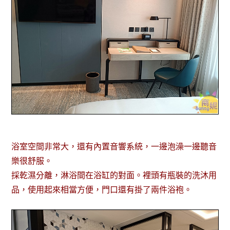
浴室空間非常大，還有內置音響系統，一邊泡澡一邊聽音
樂很舒服。
採乾濕分離，淋浴間在浴缸的對面。裡頭有瓶裝的洗沐用
品，使用起來相當方便，門口還有掛了兩件浴袍。