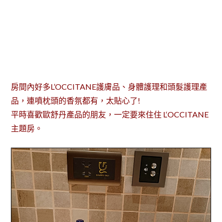
房間內好多L’OCCITANE護膚品、身體護理和頭髮護理產
品，連噴枕頭的香氛都有，太貼心了!
平時喜歡歐舒丹產品的朋友，一定要來住住 L‘OCCITANE
主題房。