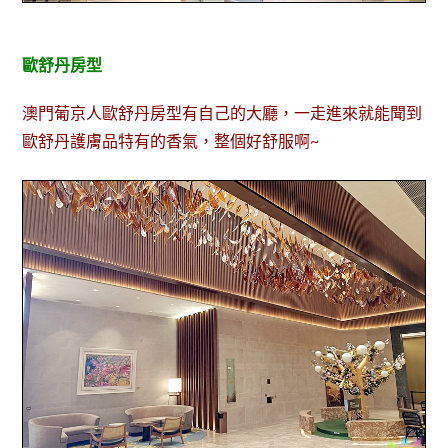
歐舒丹房型
澳門葡京人歐舒丹房型有自己的大廳，一走進來就能聞到
歐舒丹護膚品特有的香氣，整個好舒服啊~