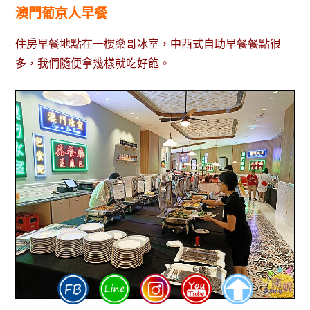
澳門葡京人早餐
住房早餐地點在一樓燊哥冰室，中西式自助早餐餐點很
多，我們隨便拿幾樣就吃好飽。