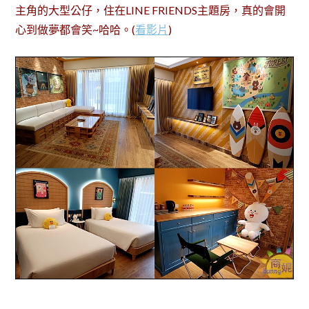
主角的大型公仔，住在LINE FRIENDS主題房，真的會開
心到做夢都會笑~哈哈。(
看影片
)