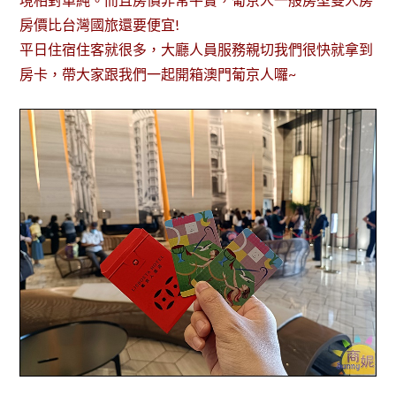
房價比台灣國旅還要便宜!
平日住宿住客就很多，大廳人員服務親切我們很快就拿到
房卡，帶大家跟我們一起開箱澳門葡京人囉~