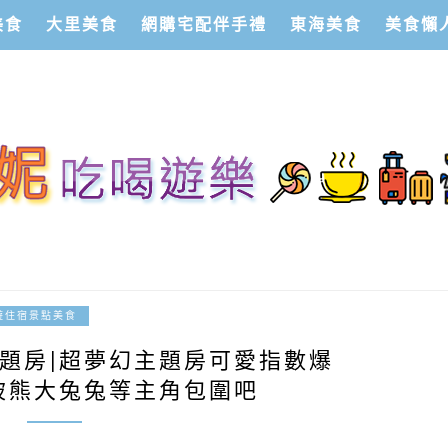
美食
大里美食
網購宅配伴手禮
東海美食
美食懶
2023-05-05
遊住宿景點美食
DS主題房|超夢幻主題房可愛指數爆
被熊大兔兔等主角包圍吧