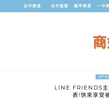
台中美食
台中旅遊
逢甲美食
一中
澳門旅
LINE FRIEN
表!快來享受