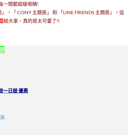
每一間都超級吸睛!
 CONY 主題房」 和 「LINE FRIENDS 主題房」，這
房型
給大家，真的是太可愛了!!
社群
館一日遊 優惠
優惠