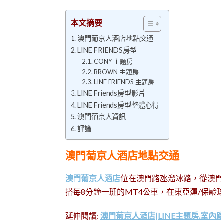
本文摘要
澳門葡京人酒店地點交通
LINE FRIENDS房型
CONY 主題房
BROWN 主題房
LINE FRIENDS 主題房
LINE Friends房型影片
LINE Friends房型整體心得
澳門葡京人資訊
評論
澳門葡京人酒店地點交通
澳門葡京人酒店
位在澳門路氹溜冰路，從澳門
搭每8分鐘一班的MT4公車，在東亞運/保
延伸閱讀:
澳門葡京人酒店|LINE主題房.室