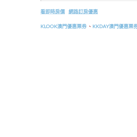
看即時房價
網路訂房優惠
KLOOK澳門優惠票券
、
KKDAY澳門優惠票