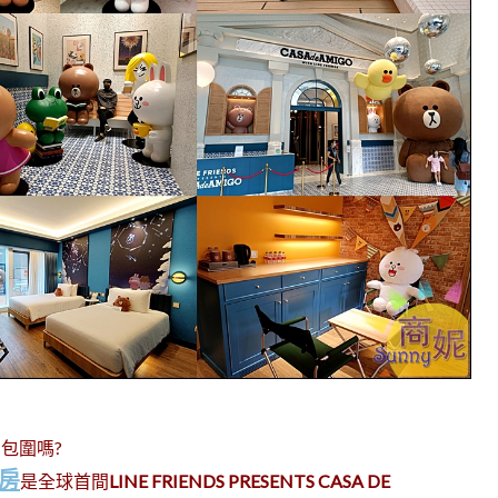
們包圍嗎?
題房
是全球首間
LINE FRIENDS PRESENTS CASA DE