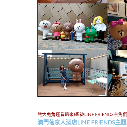
熊大兔兔迷看過來!想被LINE FRIENDS主角
澳門葡京人酒店LINE FRIENDS主