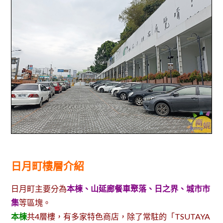
日月町樓層介紹
日月町主要分為
本棟、山延廊餐車聚落、日之界、城市市
集
等區塊。
本棟
共4層樓，有多家特色商店，除了常駐的「TSUTAYA