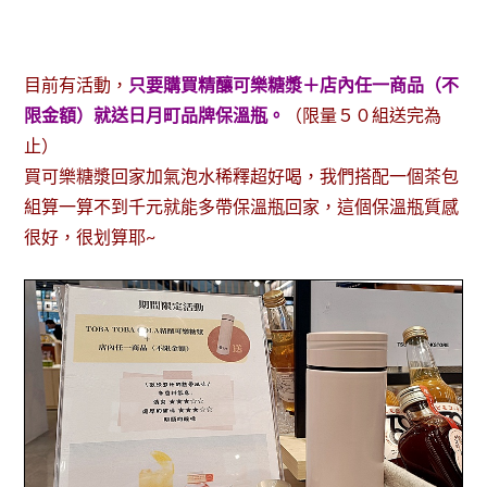
目前有活動，
只要購買精釀可樂糖漿＋店內任一商品（不
限金額）就送日月町品牌保溫瓶。
（限量５０組送完為
止）
買可樂糖漿回家加氣泡水稀釋超好喝，我們搭配一個茶包
組算一算不到千元就能多帶保溫瓶回家，這個保溫瓶質感
很好，很划算耶~