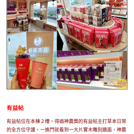
有益帖
有益帖位在本棟２樓，得過神農獎的有益帖主打草本日常
的全方位守護，一進門就看到一大片實木雕刻牆面，神農