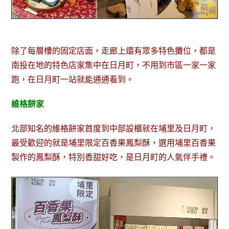
除了每層樓的固定店面，走廊上還有眾多特色攤位，都是
南投在地的特色店家集中在日月町，不用到市區一家一家
跑，在日月町一站就能通通看到。
維格餅家
北部知名的維格餅家首度到中部設櫃就在埔里及日月町，
最受歡迎的就是埔里限定百香果鳳梨酥，選用埔里百香果
製作的鳳梨酥，特別香甜好吃，是日月町的人氣伴手禮。