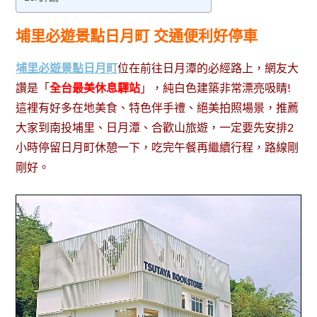
埔里必遊景點日月町 交通便利好停車
埔里必遊景點日月町
位在前往日月潭的必經路上，網友大
讚是「
全台最美休息驛站
」，純白色建築非常漂亮吸睛!
這裡有好多在地美食、特色伴手禮、絕美拍照場景，推薦
大家到南投埔里、日月潭、合歡山旅遊，一定要先安排2
小時停留日月町休憩一下，吃完午餐再繼續行程，路線剛
剛好。