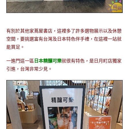
有別於其他家蔦屋書店，這裡多了許多選物展示以及休憩
空間，要挑選富有台灣及日本特色伴手禮，在這裡一站就
能買足。
一進門這一區
日本精釀可樂
就很有特色，是日月町店獨家
引進，台灣非常少見。