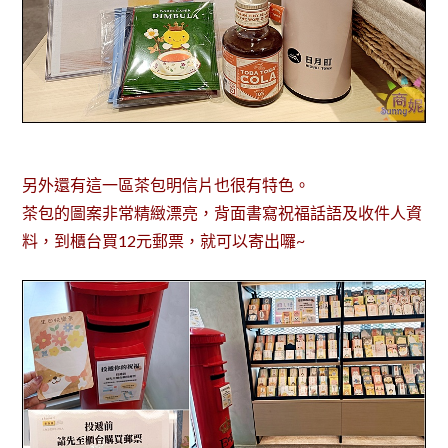
另外還有這一區茶包明信片也很有特色。
茶包的圖案非常精緻漂亮，背面書寫祝福話語及收件人資
料，到櫃台買12元郵票，就可以寄出囉~