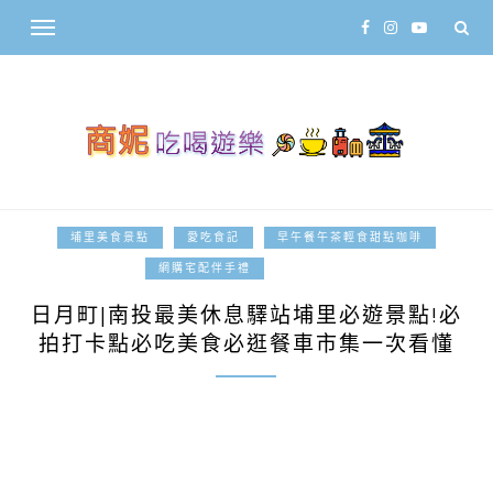
埔里美食景點
愛吃食記
早午餐午茶輕食甜點咖啡
2025-04-28
網購宅配伴手禮
日月町|南投最美休息驛站埔里必遊景點!必
拍打卡點必吃美食必逛餐車市集一次看懂