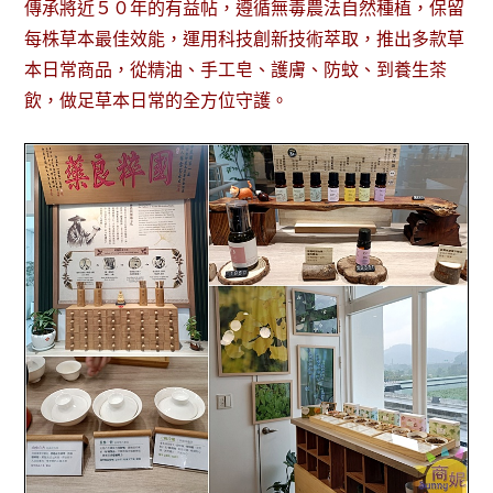
傳承將近５０年的有益帖，遵循無毒農法自然種植，保留
每株草本最佳效能，運用科技創新技術萃取，推出多款草
本日常商品，從精油、手工皂、護膚、防蚊、到養生茶
飲，做足草本日常的全方位守護。