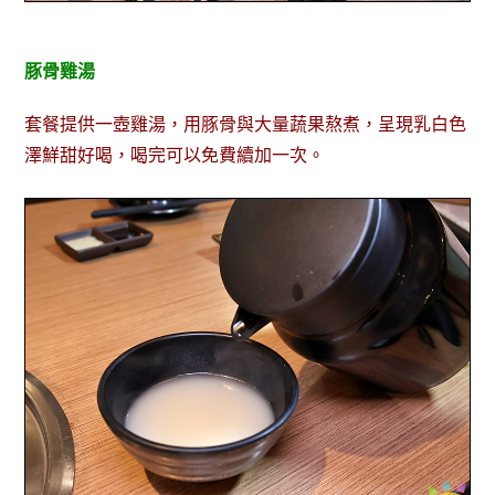
豚骨雞湯
套餐提供一壺雞湯，用豚骨與大量蔬果熬煮，呈現乳白色
澤鮮甜好喝，喝完可以免費續加一次。