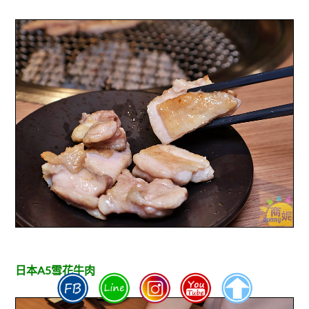
日本A5雪花牛肉