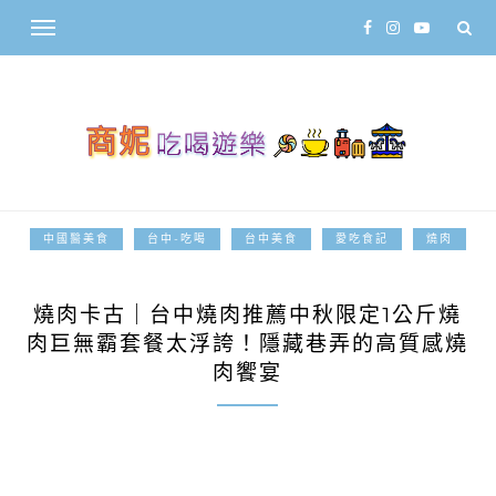
中國醫美食
台中-吃喝
台中美食
愛吃食記
燒肉
2025-09-24
燒肉卡古｜台中燒肉推薦中秋限定1公斤燒
肉巨無霸套餐太浮誇！隱藏巷弄的高質感燒
肉饗宴