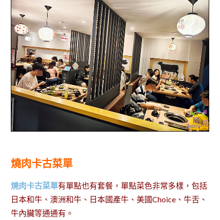
燒肉卡古菜單
燒肉卡古菜單
有單點也有套餐，單點菜色非常多樣，包括
日本和牛、澳洲和牛、日本國產牛、美國Choice、牛舌、
牛內臟等通通有。