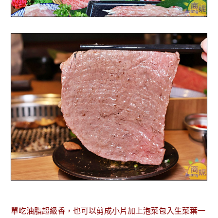
單吃油脂超級香，也可以剪成小片加上泡菜包入生菜葉一