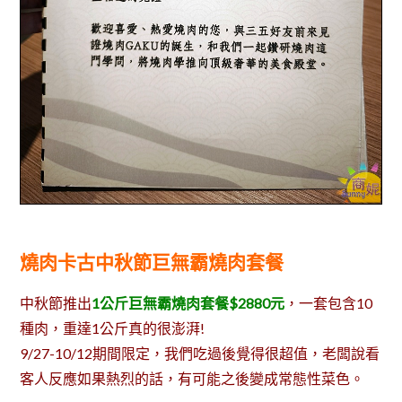
燒肉卡古中秋節巨無霸燒肉套餐
中秋節推出
1公斤
巨無霸燒肉套餐$2880元
，一套包含10
種肉，重達1公斤真的很澎湃!
9/27-10/12期間限定，我們吃過後覺得很超值，老闆說看
客人反應如果熱烈的話，有可能之後變成常態性菜色。