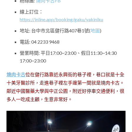
粉絲團:
燒肉卡古FB
線上訂位：
https://inline.app/booking/gaku/yakiniku
地址: 台中市北區健行路407巷1號(
地圖
)
電話: 04 2233 9468
營業時間: 平日17:00~23:00、假日11:30~14:30
17:00~23:00
燒肉卡古
位在健行路靠近永興街的巷子裡，巷口就是十全
十美牙醫診所，走進巷子裡左手邊第一間就是燒肉卡古。
鄰近中國醫藥大學與中正公園，附近好停車交通便利，很
多人一吃成主顧，生意非常好。