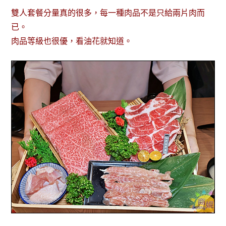
雙人套餐分量真的很多，每一種肉品不是只給兩片肉而
已。
肉品等級也很優，看油花就知道。