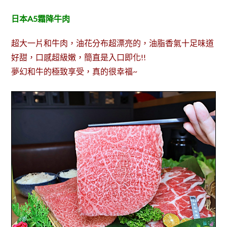
日本A5霜降牛肉
超大一片和牛肉，油花分布超漂亮的，油脂香氣十足味道
好甜，口感超級嫩，簡直是入口即化!!
夢幻和牛的極致享受，真的很幸福~