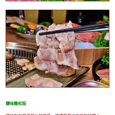
鹽味雞松阪