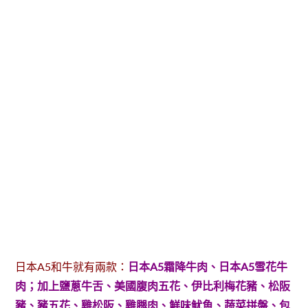
日本A5和牛就有兩款：
日本A5霜降牛肉、日本A5雪花牛
肉；加上鹽蔥牛舌、美國腹肉五花、伊比利梅花豬、松阪
豬、豬五花、雞松阪、雞腿肉、鮮味魷魚、蔬菜拼盤、包