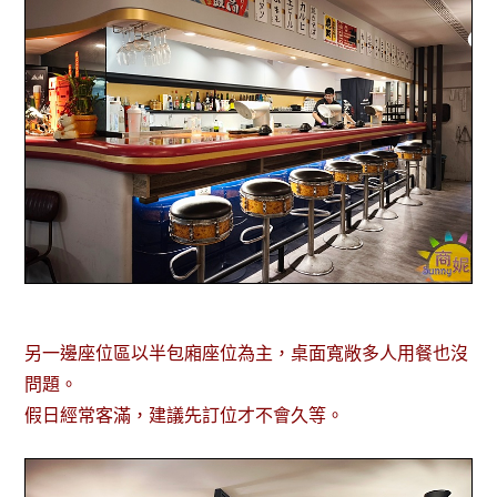
另一邊座位區以半包廂座位為主，桌面寬敞多人用餐也沒
問題。
假日經常客滿，建議先訂位才不會久等。