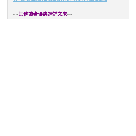
~~
其他讀者優惠請詳文末
~~