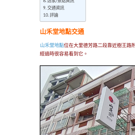
店家/景點資訊
交通資訊
評論
山禾堂地點交通
山禾堂地點
位在大里德芳路二段靠近樹王路
經過時很容易看到它。