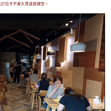
先訂位才不會久等或是撲空。