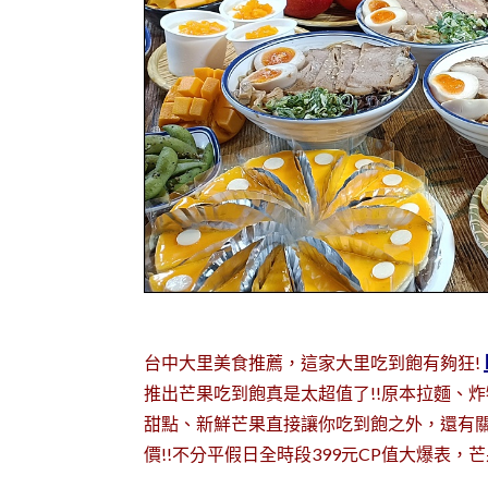
台中大里美食推薦，這家大里吃到飽有夠狂!
推出芒果吃到飽真是太超值了!!原本拉麵、
甜點、新鮮芒果直接讓你吃到飽之外，還有
價!!不分平假日全時段399元CP值大爆表