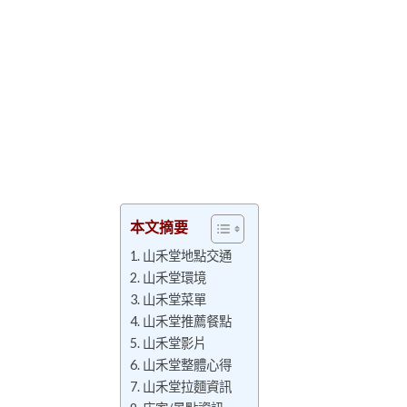
本文摘要
山禾堂地點交通
山禾堂環境
山禾堂菜單
山禾堂推薦餐點
山禾堂影片
山禾堂整體心得
山禾堂拉麵資訊