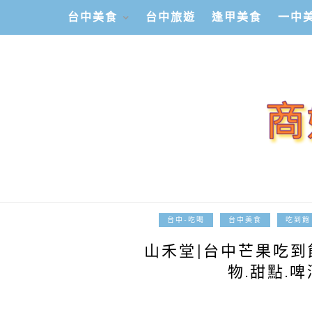
台中美食
台中旅遊
逢甲美食
一中
台中-吃喝
台中美食
吃到飽
山禾堂|台中芒果吃到飽
物.甜點.