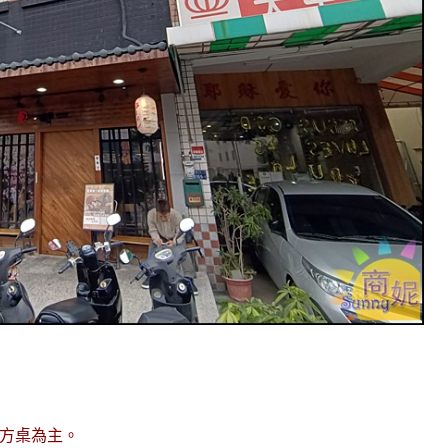
人方桌為主。