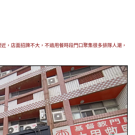
附近，店面招牌不大，不過用餐時段門口聚集很多排隊人潮，