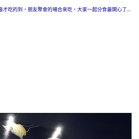
廠才吃的到，朋
友聚會的場合來吃，大家一起分食最開心了…