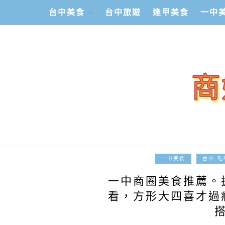
台中美食
台中旅遊
逢甲美食
一中
一中美食
台中-吃
一中商圈美食推薦。
看，方形大四喜才過