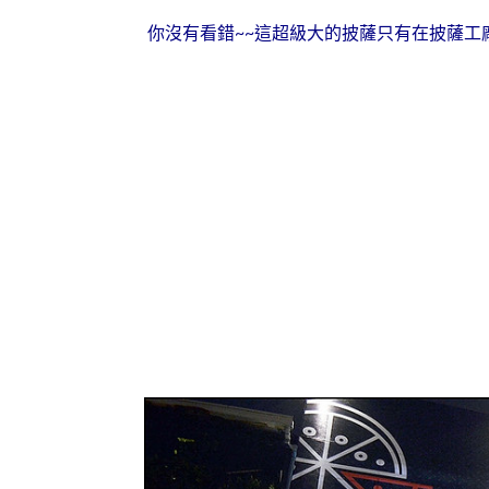
你沒有看錯~~這超級大的披薩只有在披薩工