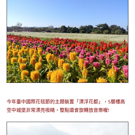
今年臺中國際花毯節的主題裝置「漂浮花都」，5層樓高
空中城堡非常漂亮吸睛，整點還會旋轉放音樂喔!