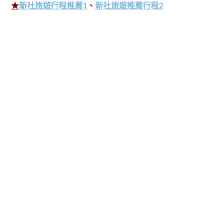
★
新社旅遊行程推薦1
、
新社旅遊推薦行程2