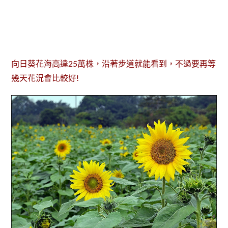
向日葵花海
高達25萬株，沿著步道就能看到，不過要再等
幾天花況會比較好!