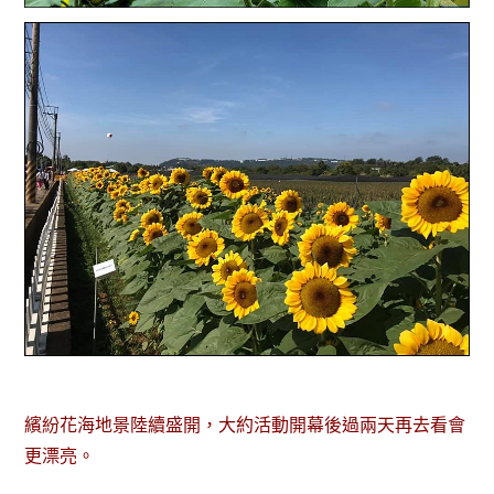
繽紛花海地景陸續盛開，大約活動開幕後過兩天再去看會
更漂亮。