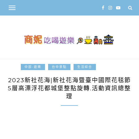
2023-10-26
中部-遊樂
台中景點
生活綜合
2023新社花海|新社花海暨臺中國際花毯節
5層高漂浮花都城堡整點旋轉.活動資訊總整
理