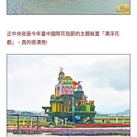
正中央就是今年臺中國際花毯節的主題裝置「漂浮花
都」，真的很漂亮!