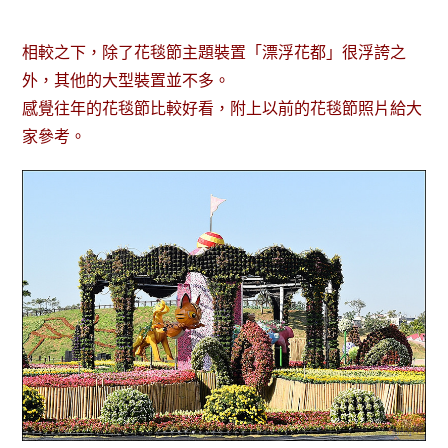
相較之下，除了花毯節主題裝置「漂浮花都」很浮誇之
外，其他的大型裝置並不多。
感覺往年的花毯節比較好看，附上以前的花毯節照片給大
家參考。