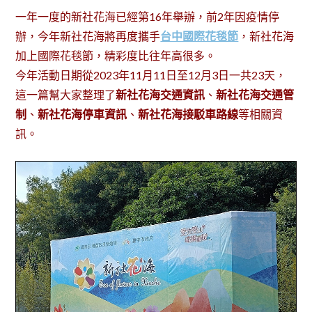
一年一度的新社花海已經第16年舉辦，前2年因疫情停
辦，今年新社花海將再度攜手
台中國際花毯節
，新社花海
加上國際花毯節，精彩度比往年高很多。
今年活動日期從2023年11月11日至12月3日一共23天，
這一篇幫大家整理了
新社花海交通資訊
、
新社花海交通管
制
、
新社花海停車資訊
、
新社花海接駁車路線
等相關資
訊。