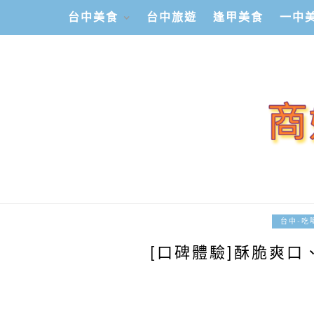
台中美食
台中旅遊
逢甲美食
一中
台中-吃
[口碑體驗]酥脆爽口