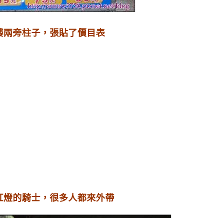
樓兩旁柱子，張貼了價目表
紅燈的騎士，很多人都來外帶