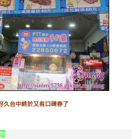
好久台中終於又有口碑券了
社群