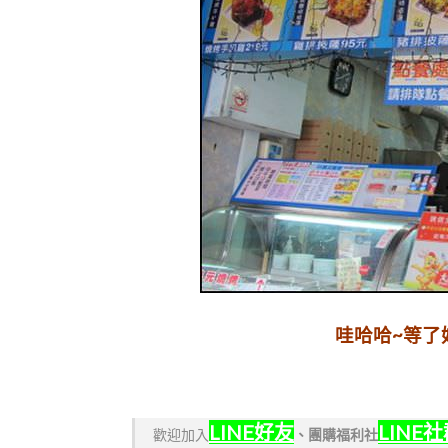
哇哈哈~等了
LINE好友
LINE
歡迎加入
、
團購福利社