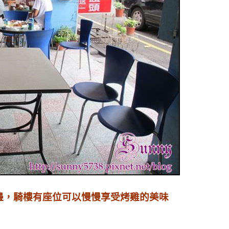
邊，騎樓有座位可以慢慢享受烤雞的美味