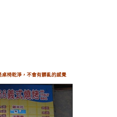
是桌椅乾淨，不會有髒亂的感覺