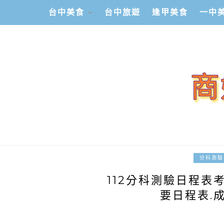
台中美食
台中旅遊
逢甲美食
一中
分科測驗
112分科測驗日程表
要日程表.