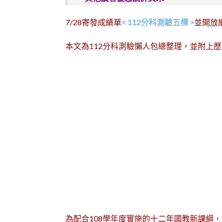
7/28寄發成績單
< 112分科測驗五標 >
並開放
本文為112分科測驗懶人包總整理，並附上
為配合108學年度實施的十二年國教新課綱，