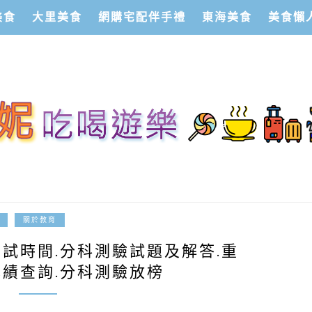
美食
大里美食
網購宅配伴手禮
東海美食
美食懶
2023-04-30
關於教育
考試時間.分科測驗試題及解答.重
成績查詢.分科測驗放榜