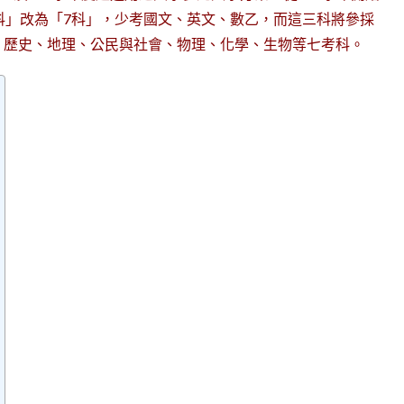
科」改為「7科」，少考國文、英文、數乙，而這三科將參採
、歷史、地理、公民與社會、物理、化學、生物等七考科。