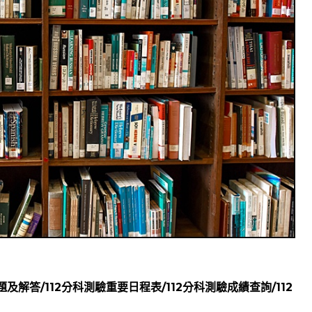
及解答/112分科測驗重要日程表/112分科測驗成績查詢/112