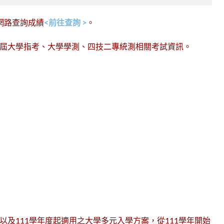
網路查詢成績
<前往查詢 >
。
歷屆大學指考、大學學測、四技二專統測相關考試資訊。
以及111學年度起適用之大學多元入學方案，從111學年開始