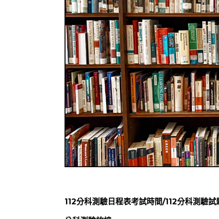
112分科測驗日程表考試時間/112分科測驗試題