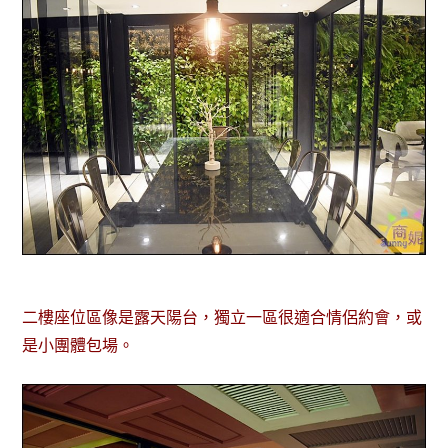
二樓座位區像是露天陽台，獨立一區很適合情侶約會，或
是小團體包場。