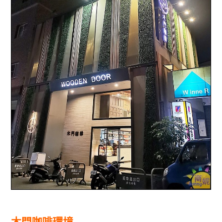
木門咖啡環境