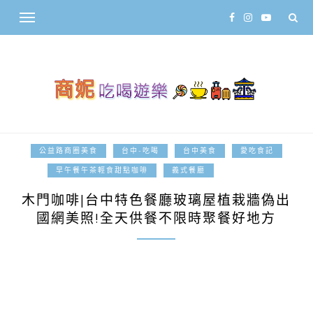
公益路商圈美食
台中-吃喝
台中美食
愛吃食記
2021-03-06
早午餐午茶輕食甜點咖啡
義式餐廳
木門咖啡|台中特色餐廳玻璃屋植栽牆偽出
國網美照!全天供餐不限時聚餐好地方