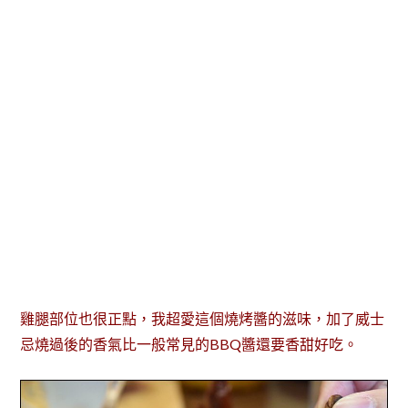
雞腿部位也很正點，我超愛這個燒烤醬的滋味，加了威士
忌燒過後的香氣比一般常見的BBQ醬還要香甜好吃。