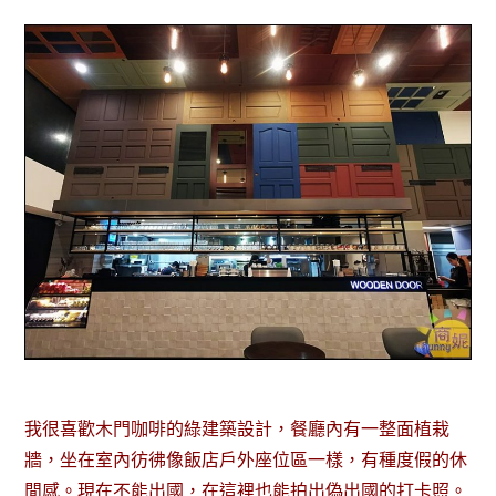
我很喜歡木門咖啡的綠建築設計，餐廳內有一整面植栽
牆，坐在室內彷彿像飯店戶外座位區一樣，有種度假的休
閒感。現在不能出國，在這裡也能拍出偽出國的打卡照。