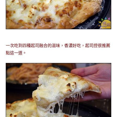
一次吃到四種起司融合的滋味，香濃好吃，起司控很推薦
點這一道。