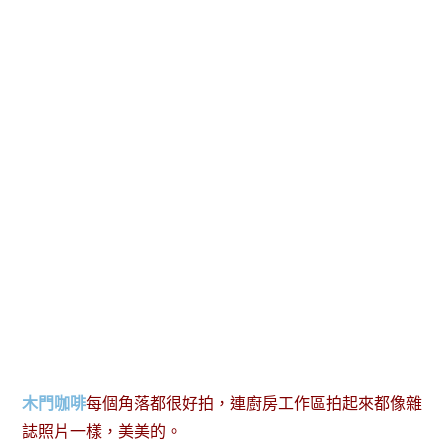
木門咖啡
每個角落都很好拍，連廚房工作區拍起來都像雜
誌照片一樣，美美的。