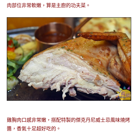
肉部位非常軟嫩，算是主廚的功夫菜。
雞胸肉口感非常嫩，搭配特製的傑克丹尼威士忌風味燒烤
醬，香氣十足超好吃的。