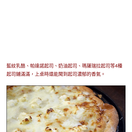
藍紋乳酪、帕達諾起司、奶油起司、瑪薩瑞拉起司等4種
起司鋪滿滿，上桌時還能聞到起司濃郁的香氣。