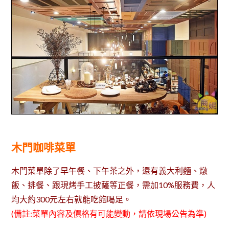
木門咖啡菜單
木門菜單除了早午餐、下午茶之外，還有義大利麵、燉
飯、排餐、跟現烤手工披薩等正餐，需加10%服務費，人
均大約300元左右就能吃飽喝足。
(備註:菜單內容及價格有可能變動，請依現場公告為準)