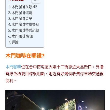
木門咖啡在哪裡?
木門咖啡環境
木門咖啡菜單
木門咖啡推薦餐點
木門咖啡整體心得
木門咖啡 資訊
評論
木門咖啡在哪裡?
木門咖啡
位在台中南屯區大墩十二街靠近大昌街口，外牆
有綠色植栽目標很明顯，附近有好幾個收費停車場交通很
便利。