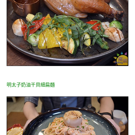
明太子奶油干貝細扁麵