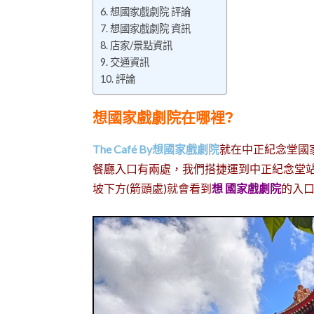
想國家戲劇院 評論
想國家戲劇院 資訊
店家/景點資訊
交通資訊
評論
想國家戲劇院在哪裡?
The Café By想國家戲劇院
就在中正紀念堂國
餐廳入口有兩處，我們搭捷運到中正紀念堂
坡下方(箭頭處)就會看到
想 國家戲劇院
的入