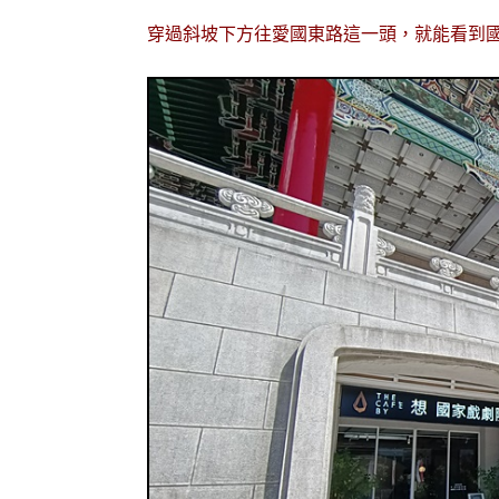
穿過斜坡下方往愛國東路這一頭，就能看到