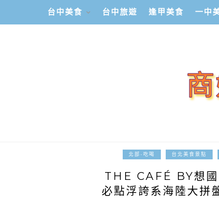
台中美食
台中旅遊
逢甲美食
一中
北部-吃喝
台北美食景點
THE CAFÉ BY
必點浮誇系海陸大拼盤