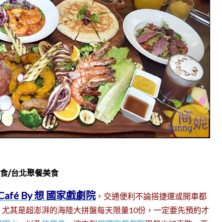
食/台北聚餐美食
 Café By 想 國家戲劇院
，交通便利不論搭捷運或開車都
尤其是超澎湃的海陸大拼盤每天限量10份，一定要先預約才