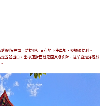
家戲劇院裡頭，離捷運近又有地下停車場，交通很便利。
站走五號出口，出捷運對面就是國家戲劇院，往前直走穿過斜
口。