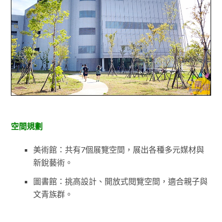
空間規劃
美術館：共有7個展覽空間，展出各種多元媒材與
新銳藝術。
圖書館：挑高設計、開放式閱覽空間，適合親子與
文青族群。