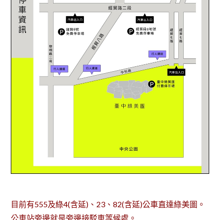
目前有555及綠4(含延)、23、82(含延)公車直達綠美圖。
公車站旁邊就是旁邊接駁車等候處。