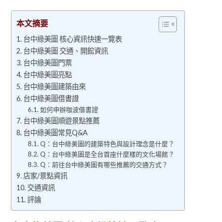
本文摘要
台中綠美圖 核心資訊快速一覽表
台中綠美圖 交通、開館資訊
台中綠美圖門票
台中綠美圖亮點
台中綠美圖建築由來
台中綠美圖借書證
如何申辦咖波借書證
台中綠美圖順遊景點推薦
台中綠美圖常見Q&A
Q：台中綠美圖的建築特色與設計理念是什麼？
Q：台中綠美圖是全台首座什麼樣的文化場館？
Q：前往台中綠美圖有哪些推薦的交通方式？
店家/景點資訊
交通資訊
評論