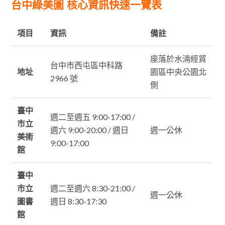
台中綠美圖 核心資訊快速一覽表
項目
資訊
備註
座落於水湳經貿
台中市西屯區中科路
地址
園區中央公園北
2966 號
側
臺中
週二至週五 9:00-17:00 /
市立
週六 9:00-20:00 / 週日
週一公休
美術
9:00-17:00
館
臺中
市立
週二至週六 8:30-21:00 /
週一公休
圖書
週日 8:30-17:30
館