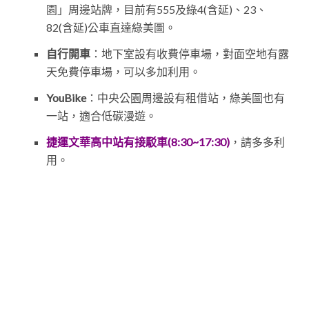
園」周邊站牌，目前有555及綠4(含延)、23、
82(含延)公車直達綠美圖。
自行開車
：地下室設有收費停車場，對面空地有露
天免費停車場，可以多加利用。
YouBike
：中央公園周邊設有租借站，綠美圖也有
一站，適合低碳漫遊。
捷運文華高中站有接駁車(8:30~17:30)
，請多多利
用。