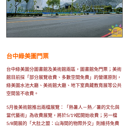
台中綠美圖門票
台中綠美圖分圖書館及美術館兩區，圖書館免門票；美術
館目前採「部分展覽收費、多數空間免費」的營運原則，
綠美圖水池大廳、美術館大廳、地下室典藏教育展等公共
空間皆不收費。
5月後美術館推出兩檔展覽：「熱暑人－熱／暑的文化與
當代藝術」為收費展覽，將於5/19起開始收費；另一檔
5/8開展的「大肚之盟：山海間的物際外交」則維持免費