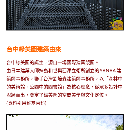
台中綠美圖建築由來
台中綠美圖的誕生，源自一場國際建築競圖。
由日本建築大師妹島和世與西澤立衛所創立的 SANAA 建
築師事務所，聯手台灣劉培森建築師事務所，以「森林中
的美術館、公園中的圖書館」為核心理念，從眾多設計中
脫穎而出，奠定了綠美圖的空間美學與文化定位。
(資料引用維基百科)