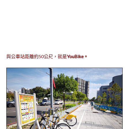
與公車站距離約50公尺，就是
YouBike。