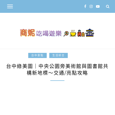
2026-03-29
台中景點
生活綜合
台中綠美圖｜中央公園旁美術館與圖書館共
構新地標～交通/亮點攻略