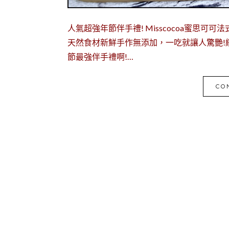
人氣超強年節伴手禮! Misscocoa蜜思
天然食材新鮮手作無添加，一吃就讓人驚艷!
節最強伴手禮啊!…
CO