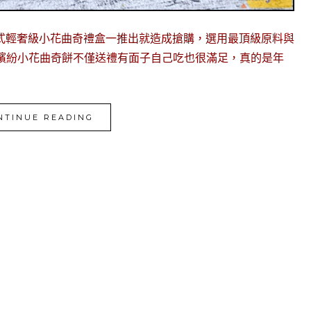
可可法式輕奢級小花曲奇禮盒一推出就造成搶購，選用最頂級原料與
繽紛小花曲奇餅不僅送禮有面子自己吃也很滿足，真的是年
NTINUE READING