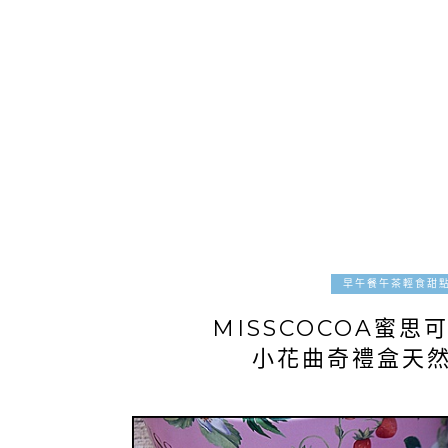
早午餐午茶輕食甜
MISSCOCOA蜜
小花曲奇禮盒天