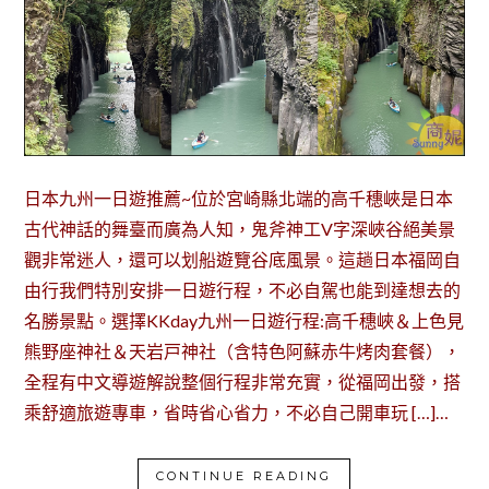
日本九州一日遊推薦~位於宮崎縣北端的高千穗峽是日本
古代神話的舞臺而廣為人知，鬼斧神工V字深峽谷絕美景
觀非常迷人，還可以划船遊覽谷底風景。這趟日本福岡自
由行我們特別安排一日遊行程，不必自駕也能到達想去的
名勝景點。選擇KKday九州一日遊行程:高千穗峽＆上色見
熊野座神社＆天岩戸神社（含特色阿蘇赤牛烤肉套餐），
全程有中文導遊解說整個行程非常充實，從福岡出發，搭
乘舒適旅遊專車，省時省心省力，不必自己開車玩 […]…
CONTINUE READING