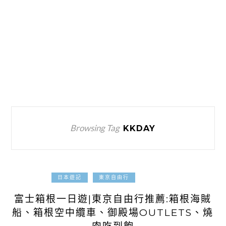
Browsing Tag
KKDAY
2024-07-08
日本遊記
東京自由行
富士箱根一日遊|東京自由行推薦:箱根海賊
船、箱根空中纜車、御殿場OUTLETS、燒