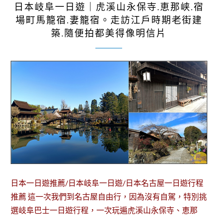
日本岐阜一日遊｜虎溪山永保寺.恵那峡.宿
場町馬籠宿.妻籠宿。走訪江戶時期老街建
築.隨便拍都美得像明信片
日本一日遊推薦/日本岐阜一日遊/日本名古屋一日遊行程
推薦 這一次我們到名古屋自由行，因為沒有自駕，特別挑
選岐阜巴士一日遊行程，一次玩遍虎溪山永保寺、恵那