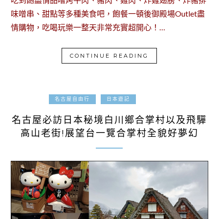
味噌串、甜點等多種美食吧，飽餐一頓後御殿場Outlet盡
情購物，吃喝玩樂一整天非常充實超開心！…
CONTINUE READING
2024-01-18
名古屋自由行
日本遊記
名古屋必訪日本秘境白川鄉合掌村以及飛驒
高山老街!展望台一覽合掌村全貌好夢幻