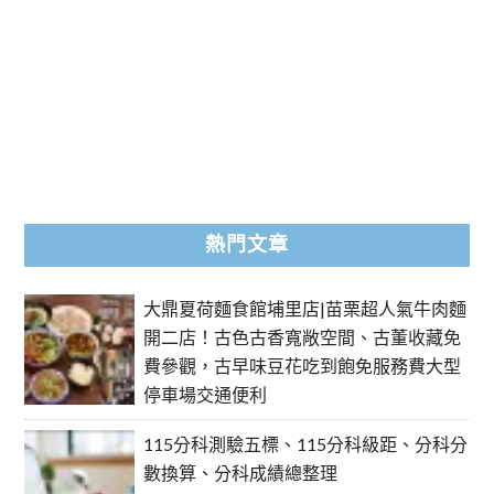
熱門文章
大鼎夏荷麵食館埔里店|苗栗超人氣牛肉麵
開二店！古色古香寬敞空間、古董收藏免
費參觀，古早味豆花吃到飽免服務費大型
停車場交通便利
115分科測驗五標、115分科級距、分科分
數換算、分科成績總整理