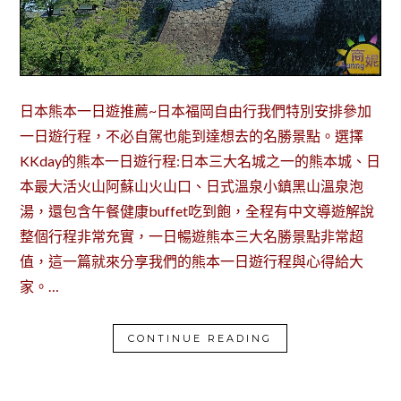
日本熊本一日遊推薦~日本福岡自由行我們特別安排參加
一日遊行程，不必自駕也能到達想去的名勝景點。選擇
KKday的熊本一日遊行程:日本三大名城之一的熊本城、日
本最大活火山阿蘇山火山口、日式溫泉小鎮黑山溫泉泡
湯，還包含午餐健康buffet吃到飽，全程有中文導遊解說
整個行程非常充實，一日暢遊熊本三大名勝景點非常超
值，這一篇就來分享我們的熊本一日遊行程與心得給大
家。…
CONTINUE READING