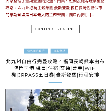
大家整理了豪斯登堡的交通、門票、遊樂設施等玩樂重點
攻略。 A 九州必玩主題樂園 豪斯登堡 位在長崎佐世保市
的豪斯登堡是日本最大的主題樂園，園區內把 […]…
CONTINUE READING
2019-08-05
北九州自由行
日本遊記
北九州自由行完整攻略。福岡長崎熊本由布
院門司港:機票|住宿|交通|票券|WIFI
機|JRPASS五日券|豪斯登堡|行程安排