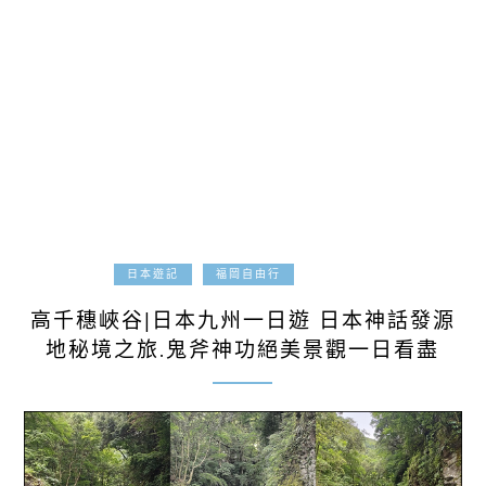
2023-07-01
日本遊記
福岡自由行
高千穗峽谷|日本九州一日遊 日本神話發源
地秘境之旅.鬼斧神功絕美景觀一日看盡