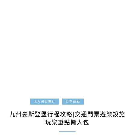
2019-09-10
北九州自由行
日本遊記
九州豪斯登堡行程攻略|交通門票遊樂設施
玩樂重點懶人包