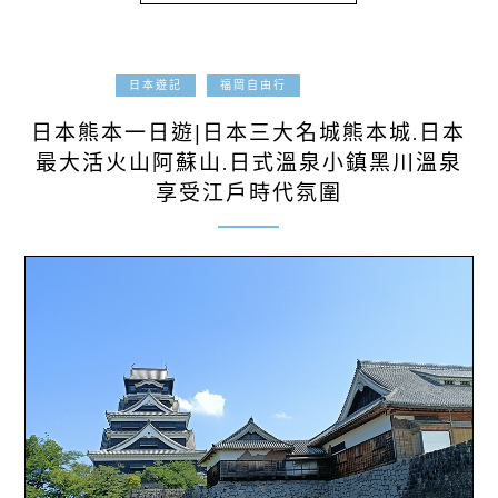
2023-06-23
日本遊記
福岡自由行
日本熊本一日遊|日本三大名城熊本城.日本
最大活火山阿蘇山.日式溫泉小鎮黑川溫泉
享受江戶時代氛圍