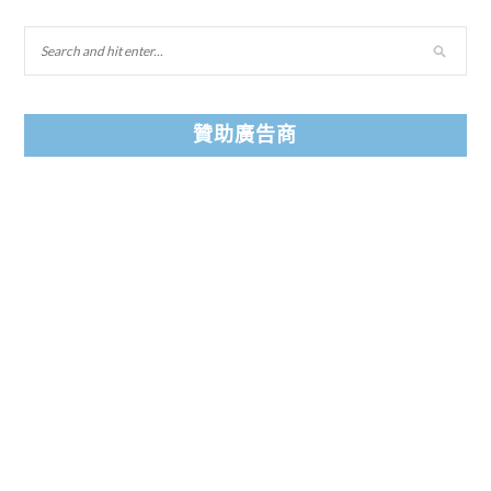
贊助廣告商