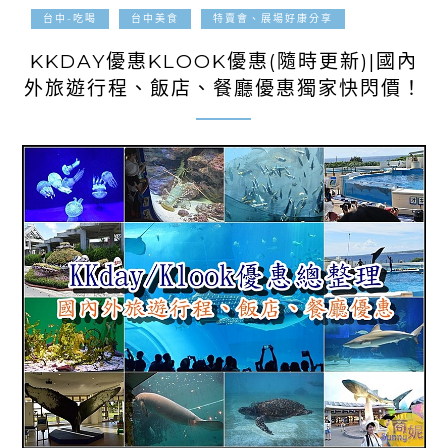
2022-06-17
台中-吃喝
台中美食
特賣會、展場好康分享
KKDAY優惠KLOOK優惠(隨時更新)|國內
外旅遊行程、飯店、餐廳優惠獨家快閃價！