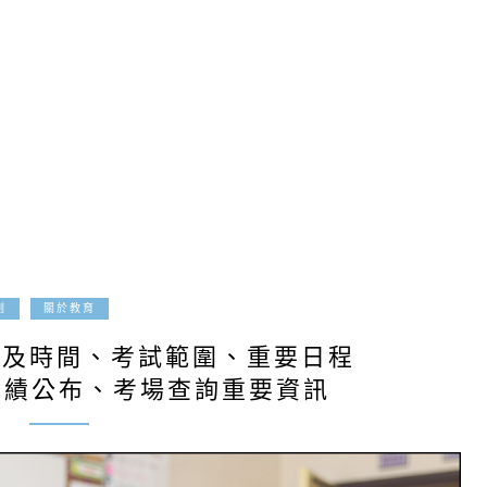
2019-12-19
測
關於教育
期及時間、考試範圍、重要日程
成績公布、考場查詢重要資訊