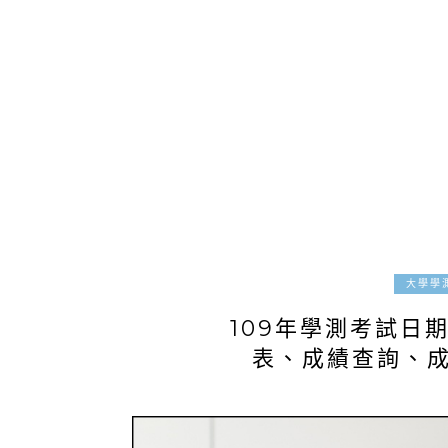
大學學
109年學測考試日
表、成績查詢、