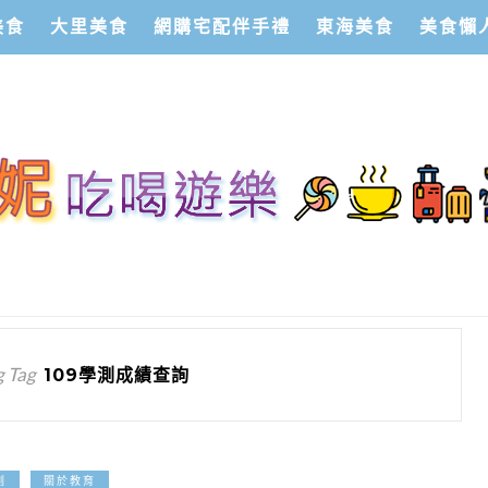
美食
大里美食
網購宅配伴手禮
東海美食
美食懶
 Tag
109學測成績查詢
2019-12-19
測
關於教育