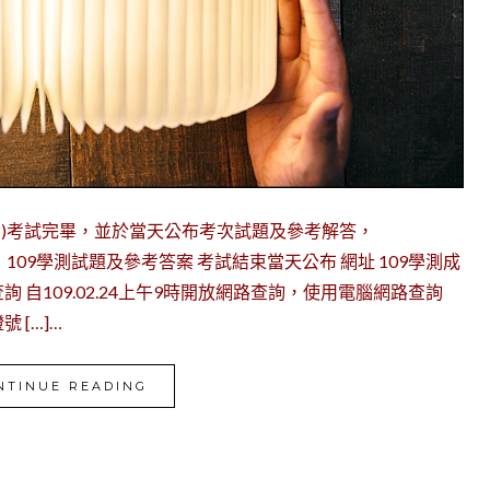
01.18(六)考試完畢，並於當天公布考次試題及參考解答，
詢。 109學測試題及參考答案 考試結束當天公布 網址 109學測成
) ◎ 網路查詢 自109.02.24上午9時開放網路查詢，使用電腦網路查詢
[…]…
NTINUE READING