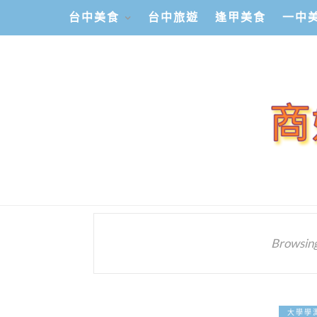
台中美食
台中旅遊
逢甲美食
一中
Browsing
大學學