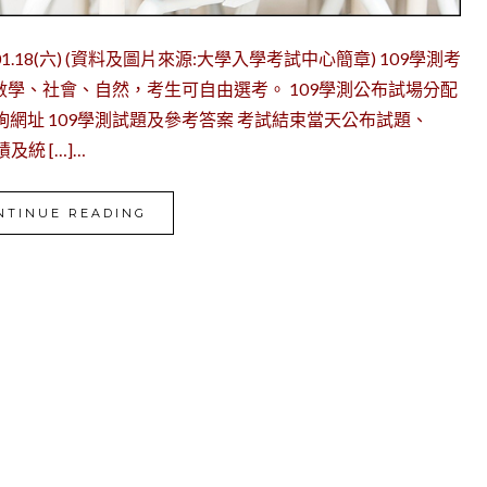
9.01.18(六) (資料及圖片來源:大學入學考試中心簡章) 109學測考
學、社會、自然，考生可自由選考。 109學測公布試場分配
地點查詢網址 109學測試題及參考答案 考試結束當天公布試題、
及統 […]…
NTINUE READING