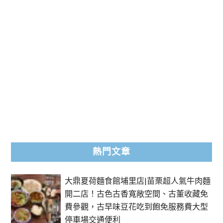
熱門文章
大鼎夏荷麵食館埔里店|苗栗超人氣牛肉麵
開二店！古色古香寬敞空間、古董收藏免
費參觀，古早味豆花吃到飽免服務費大型
停車場交通便利