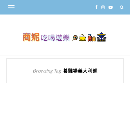
Browsing Tag
養雞場義大利麵