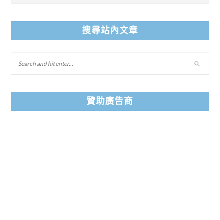
搜尋站內文章
贊助廣告商