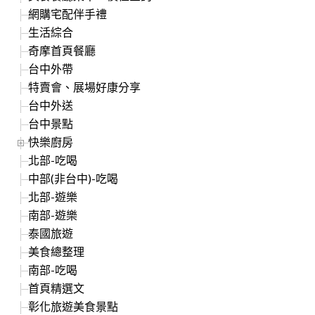
網購宅配伴手禮
生活綜合
奇摩首頁餐廳
台中外帶
特賣會、展場好康分享
台中外送
台中景點
快樂廚房
北部-吃喝
中部(非台中)-吃喝
北部-遊樂
南部-遊樂
泰國旅遊
美食總整理
南部-吃喝
首頁精選文
彰化旅遊美食景點