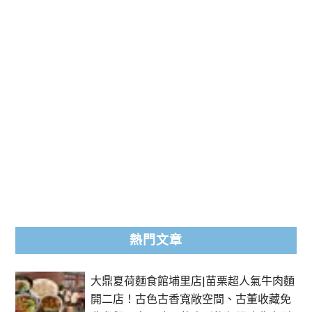
熱門文章
大鼎夏荷麵食館埔里店|苗栗超人氣牛肉麵
開二店！古色古香寬敞空間、古董收藏免