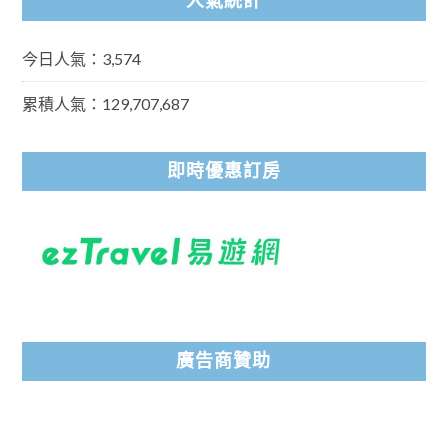
人氣統計
今日人氣：3,574
累積人氣：129,707,687
即時優惠訂房
廣告商贊助