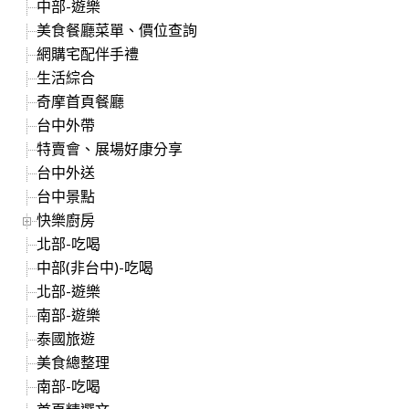
中部-遊樂
美食餐廳菜單、價位查詢
網購宅配伴手禮
生活綜合
奇摩首頁餐廳
台中外帶
特賣會、展場好康分享
台中外送
台中景點
快樂廚房
北部-吃喝
中部(非台中)-吃喝
北部-遊樂
南部-遊樂
泰國旅遊
美食總整理
南部-吃喝