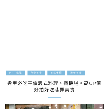
2018-05-30
台中-吃喝
台中美食
美式餐廳
逢甲美食
逢甲必吃平價義式料理。養機場。高CP值
好拍好吃巷弄美食