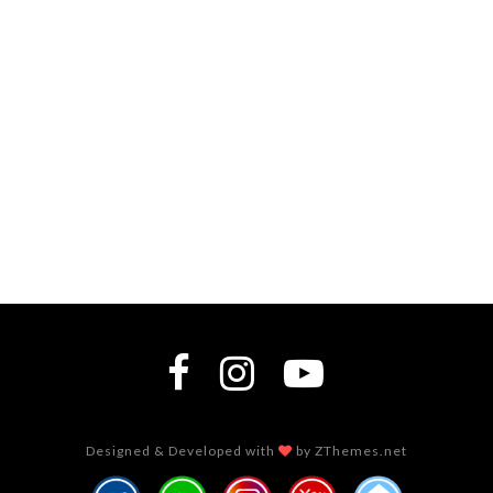
Designed & Developed with
by ZThemes.net