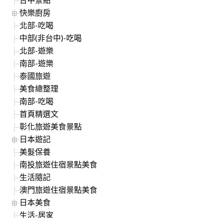
快樂廚房
北部-吃喝
中部(非台中)-吃喝
北部-遊樂
南部-遊樂
泰國旅遊
美食總整理
南部-吃喝
首頁精選文
彰化旅遊美食景點
日本遊記
美髮保養
南投旅遊住宿景點美食
生活隨記
澳門旅遊住宿景點美食
日本美食
生活-居家