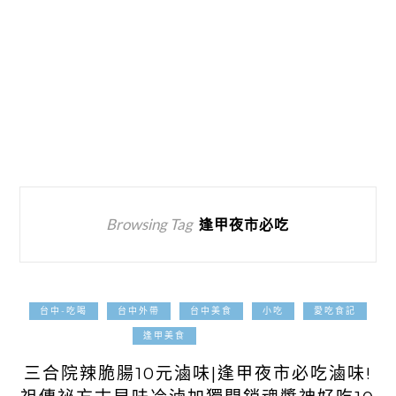
Browsing Tag
逢甲夜市必吃
台中-吃喝
台中外帶
台中美食
小吃
愛吃食記
2022-07-08
逢甲美食
三合院辣脆腸10元滷味|逢甲夜市必吃滷味!