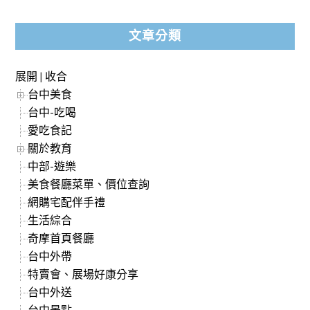
文章分類
展開
|
收合
台中美食
台中-吃喝
愛吃食記
關於教育
中部-遊樂
美食餐廳菜單、價位查詢
網購宅配伴手禮
生活綜合
奇摩首頁餐廳
台中外帶
特賣會、展場好康分享
台中外送
台中景點