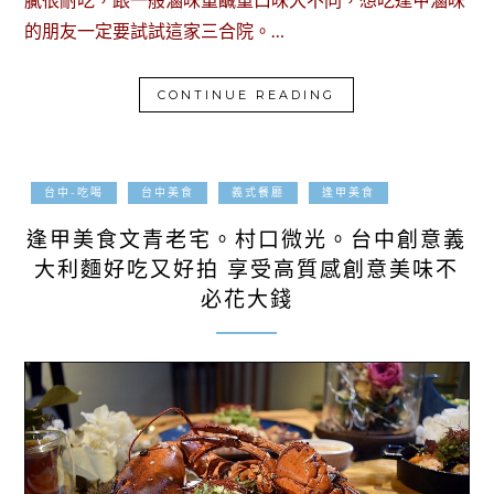
的朋友一定要試試這家三合院。…
CONTINUE READING
2019-05-31
台中-吃喝
台中美食
義式餐廳
逢甲美食
逢甲美食文青老宅。村口微光。台中創意義
大利麵好吃又好拍 享受高質感創意美味不
必花大錢