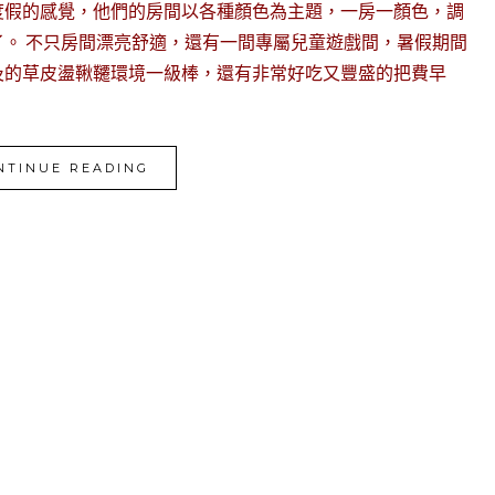
度假的感覺，他們的房間以各種顏色為主題，一房一顏色，調
。 不只房間漂亮舒適，還有一間專屬兒童遊戲間，暑假期間
及的草皮盪鞦韆環境一級棒，還有非常好吃又豐盛的把費早
NTINUE READING