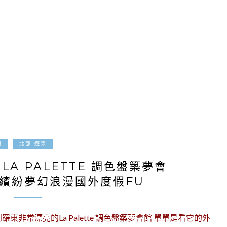
2017-07-21
喝
北部-遊樂
A PALETTE 調色盤築夢會
繽紛夢幻浪漫國外度假FU
非常漂亮的La Palette 調色盤築夢會館 單單是看它的外