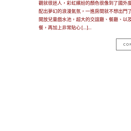
觀就很迷人，彩虹繽紛的顏色很像到了國外
配出夢幻的浪漫氣氛，一進房間就不想出門了
開放兒童戲水池，超大的交誼廳、餐廳、以
餐，再加上非常貼心 […]…
CO