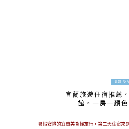
北部-吃
宜蘭旅遊住宿推薦。L
館。一房一顏色
暑假安排的宜蘭美食輕旅行，第二天住宿來到羅東