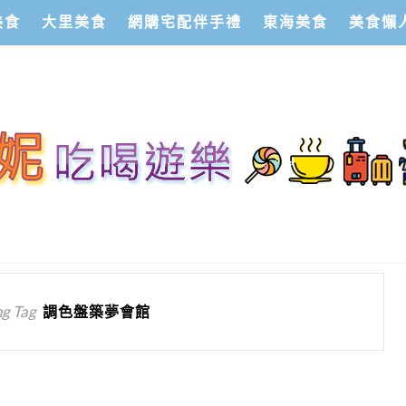
美食
大里美食
網購宅配伴手禮
東海美食
美食懶
g Tag
調色盤築夢會館