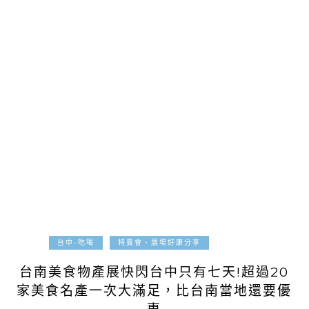
2019-09-20
台中-吃喝
特賣會、展場好康分享
台南美食物產展快閃台中只有七天!超過20
家美食名產一次大滿足，比台南當地還要優