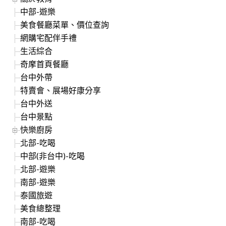
中部-遊樂
美食餐廳菜單、價位查詢
網購宅配伴手禮
生活綜合
奇摩首頁餐廳
台中外帶
特賣會、展場好康分享
台中外送
台中景點
快樂廚房
北部-吃喝
中部(非台中)-吃喝
北部-遊樂
南部-遊樂
泰國旅遊
美食總整理
南部-吃喝