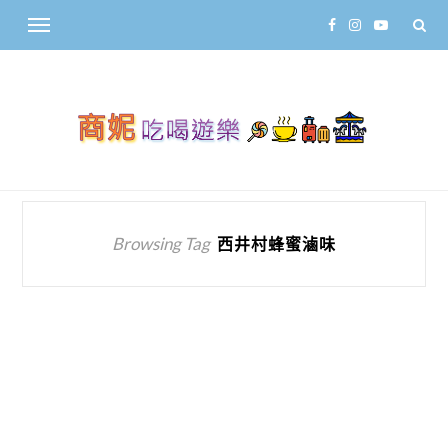
Browsing Tag
西井村蜂蜜滷味