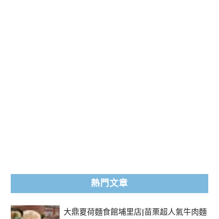
熱門文章
大鼎夏荷麵食館埔里店|苗栗超人氣牛肉麵