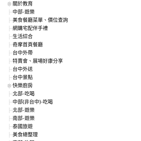
關於教育
中部-遊樂
美食餐廳菜單、價位查詢
網購宅配伴手禮
生活綜合
奇摩首頁餐廳
台中外帶
特賣會、展場好康分享
台中外送
台中景點
快樂廚房
北部-吃喝
中部(非台中)-吃喝
北部-遊樂
南部-遊樂
泰國旅遊
美食總整理