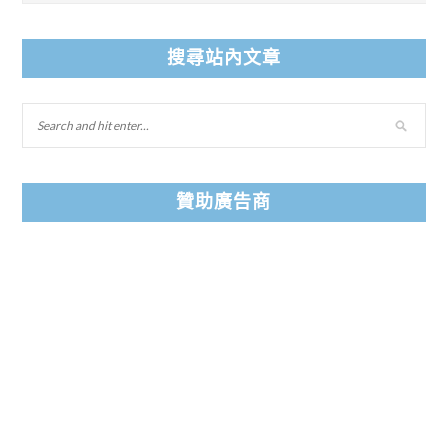
搜尋站內文章
贊助廣告商