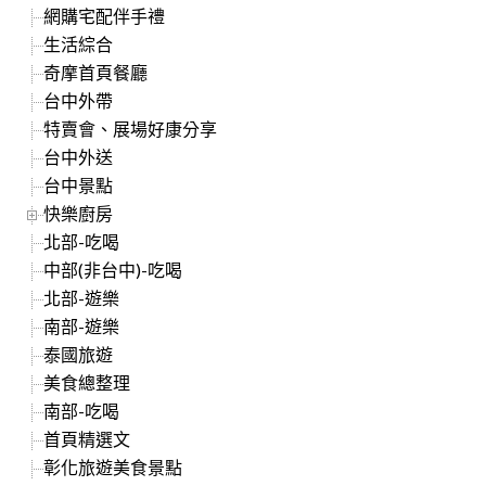
網購宅配伴手禮
生活綜合
奇摩首頁餐廳
台中外帶
特賣會、展場好康分享
台中外送
台中景點
快樂廚房
北部-吃喝
中部(非台中)-吃喝
北部-遊樂
南部-遊樂
泰國旅遊
美食總整理
南部-吃喝
首頁精選文
彰化旅遊美食景點