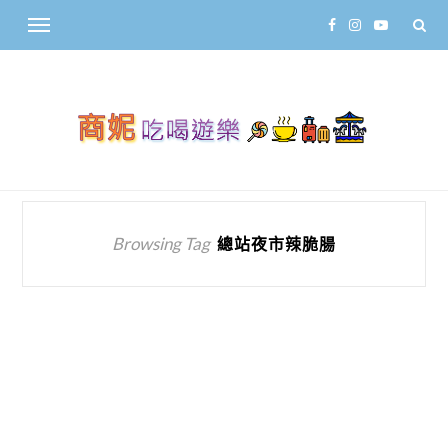
Browsing Tag
總站夜市辣脆腸