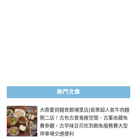
熱門文章
大鼎夏荷麵食館埔里店|苗栗超人氣牛肉麵
開二店！古色古香寬敞空間、古董收藏免
費參觀，古早味豆花吃到飽免服務費大型
停車場交通便利