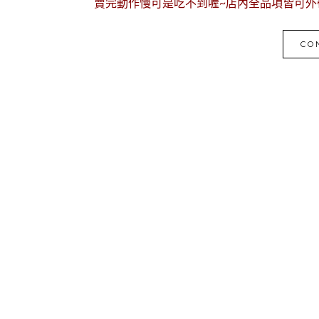
賣完動作慢可是吃不到喔~店內全品項皆可外
CO