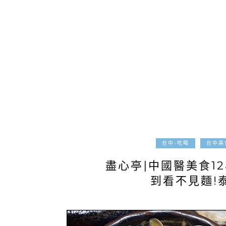
台中-吃喝
台中美
盡心亭|中國醫美食1
到看不見麵!